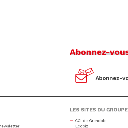
Abonnez-vou
Abonnez-vo
LES SITES DU GROUPE
CCI de Grenoble
newsletter
Ecobiz