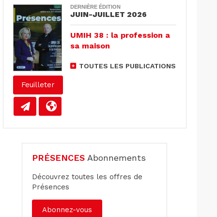
DERNIÈRE ÉDITION
JUIN-JUILLET 2026
UMIH 38 : la profession a
sa maison
TOUTES LES PUBLICATIONS
Feuilleter
PRÉSENCES
Abonnements
Découvrez toutes les offres de
Présences
Abonnez-vous