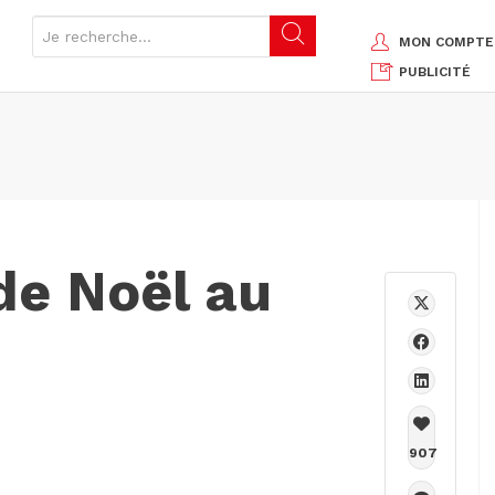
MON COMPTE
PUBLICITÉ
de Noël au
907