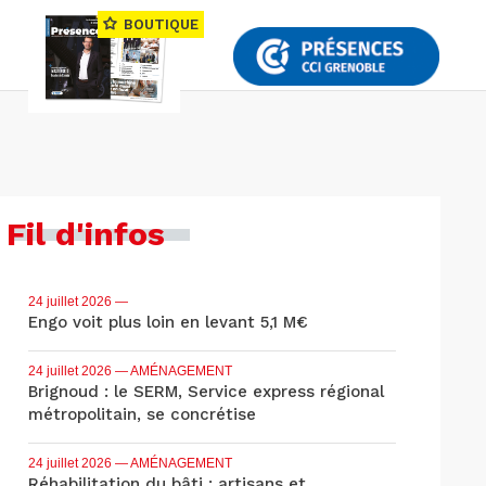
BOUTIQUE
Fil d'infos
24 juillet 2026
—
Engo voit plus loin en levant 5,1 M€
24 juillet 2026
— AMÉNAGEMENT
Brignoud : le SERM, Service express régional
métropolitain, se concrétise
24 juillet 2026
— AMÉNAGEMENT
Réhabilitation du bâti : artisans et