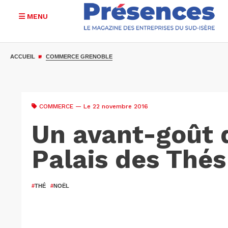
MENU
Aller
au
ACCUEIL
COMMERCE GRENOBLE
contenu
principal
COMMERCE
— Le 22 novembre 2016
Un avant-goût 
Palais des Thés
#
THÉ
#
NOËL