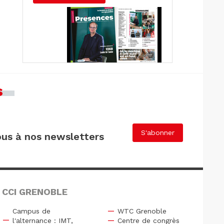
s
S'abonner
us à nos newsletters
 CCI GRENOBLE
Campus de
WTC Grenoble
l'alternance : IMT,
Centre de congrès