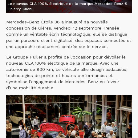
Le nouveau CLA 100% électrique de la marque Mercedes-Benz ©
Thierry-Chenu
Mercedes-Benz Étoile 38 a inauguré sa nouvelle
concession de Gières, vendredi 12 septembre. Pensée
comme un véritable écrin technologique, elle se distingue
par un parcours client digitalisé, des espaces connectés et
une approche résolument centrée sur le service.
Le Groupe Huilier a profité de l'occasion pour dévoiler le
nouveau CLA 100% électrique de la marque. Avec une
autonomie de 800 km, ce véhicule allie design audacieux,
technologies de pointe et hautes performances et
symbolise l'engagement de Mercedes-Benz en faveur
d’une mobilité durable.