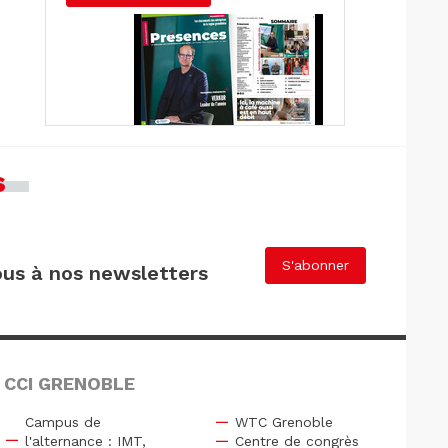
s
S'abonner
us à nos newsletters
 CCI GRENOBLE
Campus de
WTC Grenoble
l'alternance : IMT,
Centre de congrès