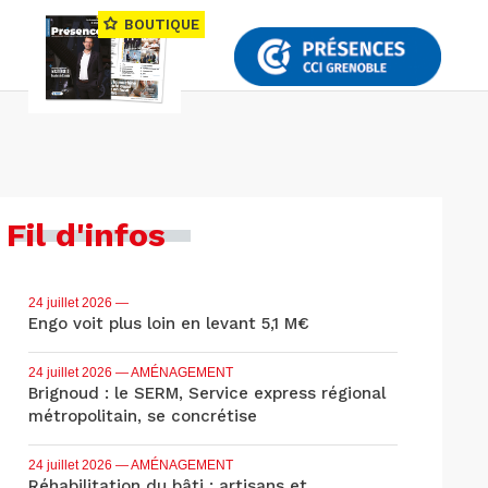
BOUTIQUE
Fil d'infos
24 juillet 2026
—
Engo voit plus loin en levant 5,1 M€
24 juillet 2026
— AMÉNAGEMENT
Brignoud : le SERM, Service express régional
métropolitain, se concrétise
24 juillet 2026
— AMÉNAGEMENT
Réhabilitation du bâti : artisans et