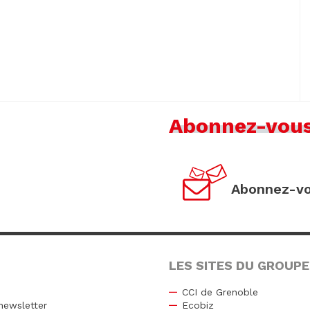
Abonnez-vou
Abonnez-vo
LES SITES DU GROUPE
CCI de Grenoble
newsletter
Ecobiz