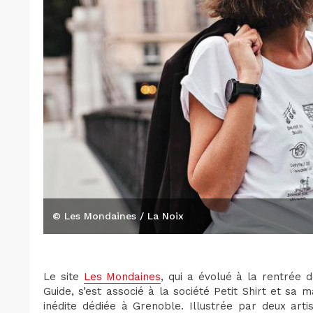
© Les Mondaines / La Noix
Le site
Les Mondaines
, qui a évolué à la rentrée
Guide, s’est associé à la société Petit Shirt et sa
inédite dédiée à Grenoble. Illustrée par deux arti