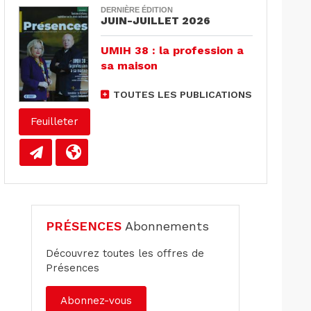
DERNIÈRE ÉDITION
JUIN-JUILLET 2026
UMIH 38 : la profession a
sa maison
TOUTES LES PUBLICATIONS
Feuilleter
PRÉSENCES
Abonnements
Découvrez toutes les offres de
Présences
Abonnez-vous