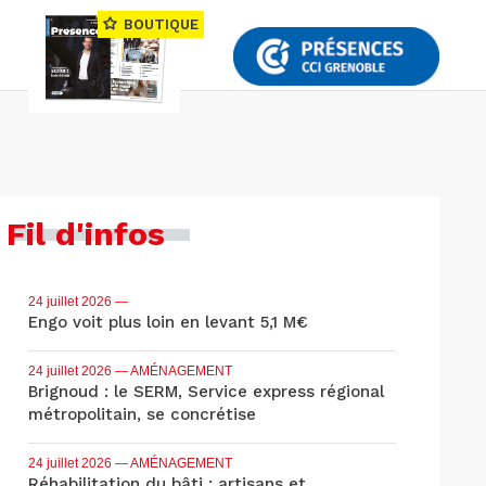
BOUTIQUE
Fil d'infos
24 juillet 2026
—
Engo voit plus loin en levant 5,1 M€
24 juillet 2026
— AMÉNAGEMENT
Brignoud : le SERM, Service express régional
métropolitain, se concrétise
24 juillet 2026
— AMÉNAGEMENT
Réhabilitation du bâti : artisans et