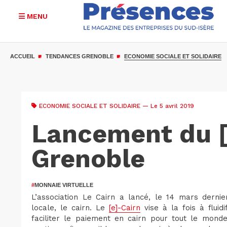
MENU
Aller
au
ACCUEIL
TENDANCES GRENOBLE
ECONOMIE SOCIALE ET SOLIDAIRE
contenu
principal
ECONOMIE SOCIALE ET SOLIDAIRE
— Le 5 avril 2019
Lancement du [
Grenoble
#
MONNAIE VIRTUELLE
L’association Le Cairn a lancé, le 14 mars dernie
locale, le cairn. Le
[e]-Cairn
vise à la fois à fluid
faciliter le paiement en cairn pour tout le mond