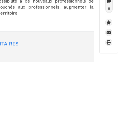
ossibilité à de nouveaux professionnels de
bouchés aux professionnels, augmenter la
0
erritoire.
TAIRES