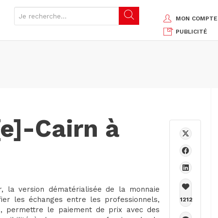
MON COMPTE
PUBLICITÉ
e]-Cairn à
r, la version dématérialisée de la monnaie
ifier les échanges entre les professionnels,
1212
e, permettre le paiement de prix avec des