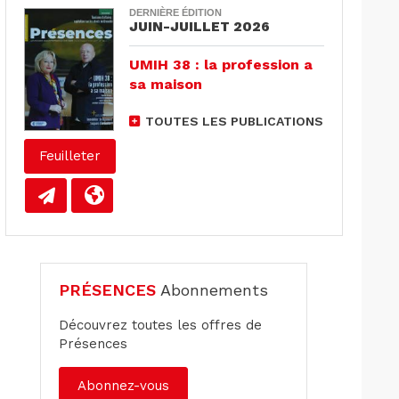
DERNIÈRE ÉDITION
JUIN-JUILLET 2026
UMIH 38 : la profession a
sa maison
TOUTES LES PUBLICATIONS
Feuilleter
PRÉSENCES
Abonnements
Découvrez toutes les offres de
Présences
Abonnez-vous