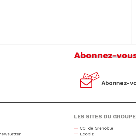
Abonnez-vou
Abonnez-vo
LES SITES DU GROUPE
CCI de Grenoble
newsletter
Ecobiz