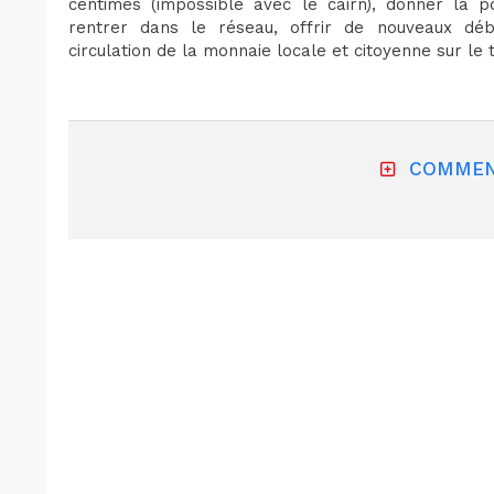
centimes (impossible avec le cairn), donner la p
rentrer dans le réseau, offrir de nouveaux dé
circulation de la monnaie locale et citoyenne sur le t
COMMEN