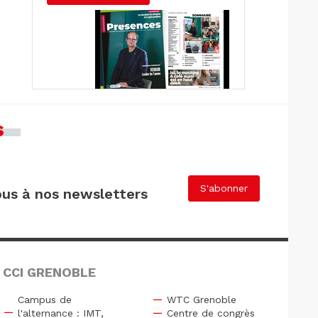
s
S'abonner
us à nos newsletters
 CCI GRENOBLE
Campus de
WTC Grenoble
l'alternance : IMT,
Centre de congrès