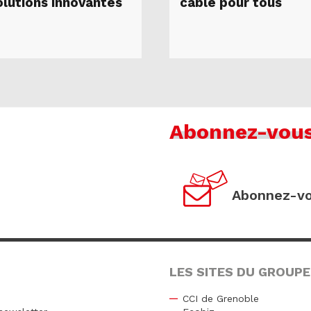
olutions innovantes
câble pour tous
Abonnez-vou
Abonnez-vo
LES SITES DU GROUPE
CCI de Grenoble