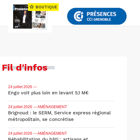
BOUTIQUE
Fil d'infos
24 juillet 2026
—
Engo voit plus loin en levant 5,1 M€
24 juillet 2026
— AMÉNAGEMENT
Brignoud : le SERM, Service express régional
métropolitain, se concrétise
24 juillet 2026
— AMÉNAGEMENT
Réhabilitation du bâti : artisans et