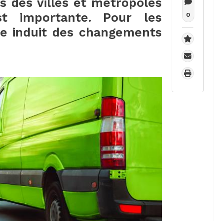
s des villes et métropoles
st importante. Pour les
0
he induit des changements