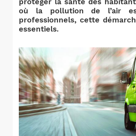
protéger la santé des habitant
où la pollution de l’air e
professionnels, cette démarc
essentiels.