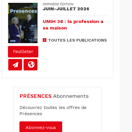
DERNIÈRE ÉDITION
JUIN-JUILLET 2026
UMIH 38 : la profession a
sa maison
TOUTES LES PUBLICATIONS
Feuilleter
PRÉSENCES
Abonnements
Découvrez toutes les offres de
Présences
Abonnez-vous