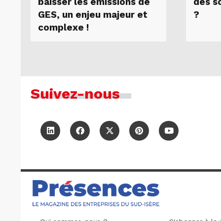
baisser les émissions de
des s
GES, un enjeu majeur et
?
complexe !
Suivez-nous