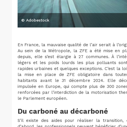
© Adobestock
En France, la mauvaise qualité de l’air serait à l’o
Au sein de la Métropole, la ZFE a été mise en pl
depuis, elle s’est élargie à 27 communes. À l’intér
légers et les poids lourds les plus polluants sont 
rapides urbaines et quelques exceptions. C’est la loi
la mise en place de ZFE obligatoire dans tout
habitants avant le 31 décembre 2024. Elle dé
impulsée en Europe, qui compte plus de 300 zones 
renforcées par l’interdiction de la motorisation the
le Parlement européen.
Du carboné au décarboné
S’il existe des aides pour réaliser la transition
d’abord, les professionnels peuvent bénéficier d’un