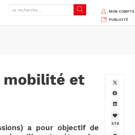
MON COMPTE
PUBLICITÉ
 mobilité et
570
sions) a pour objectif de