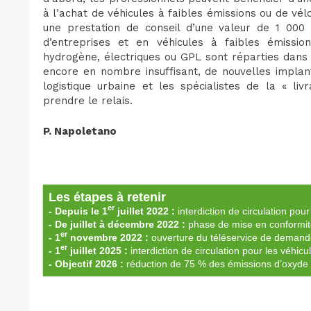
à l’achat de véhicules à faibles émissions ou de vél
une prestation de conseil d’une valeur de 1 000 
d’entreprises et en véhicules à faibles émissio
hydrogène, électriques ou GPL sont réparties dans 
encore en nombre insuffisant, de nouvelles implant
logistique urbaine et les spécialistes de la « li
prendre le relais.
P. Napoletano
Les étapes à retenir
er
- Depuis le 1
juillet 2022 :
interdiction de circulation pour 
- De juillet à décembre 2022 :
phase de mise en conformi
er
- 1
novembre 2022 :
ouverture du téléservice de demand
er
- 1
juillet 2025 :
interdiction de circulation pour les véhicul
- Objectif 2026 :
réduction de 75 % des émissions d’oxyde 