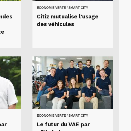
ECONOMIE VERTE / SMART CITY
ndes
Citiz mutualise l’usage
des véhicules
te
ECONOMIE VERTE / SMART CITY
par
Le futur du VAE par