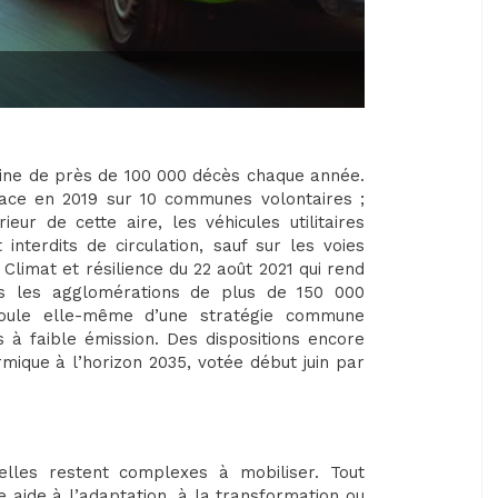
rigine de près de 100 000 décès chaque année.
ace en 2019 sur 10 communes volontaires ;
ieur de cette aire, les véhicules utilitaires
interdits de circulation, sauf sur les voies
 Climat et résilience du 22 août 2021 qui rend
es les agglomérations de plus de 150 000
coule elle-même d’une stratégie commune
à faible émission. Des dispositions encore
rmique à l’horizon 2035, votée début juin par
, elles restent complexes à mobiliser. Tout
e aide à l’adaptation, à la transformation ou