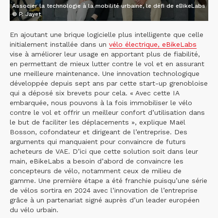
Associer la technologie à la mobilité urbaine, le défi de eBikeLabs
© P. Jayet
En ajoutant une brique logicielle plus intelligente que celle
initialement installée dans un
vélo électrique, eBikeLabs
vise à améliorer leur usage en apportant plus de fiabilité,
en permettant de mieux lutter contre le vol et en assurant
une meilleure maintenance. Une innovation technologique
développée depuis sept ans par cette start-up grenobloise
qui a déposé six brevets pour cela. « Avec cette IA
embarquée, nous pouvons à la fois immobiliser le vélo
contre le vol et offrir un meilleur confort d’utilisation dans
le but de faciliter les déplacements », explique Maël
Bosson, cofondateur et dirigeant de l’entreprise. Des
arguments qui manquaient pour convaincre de futurs
acheteurs de VAE. D’ici que cette solution soit dans leur
main, eBikeLabs a besoin d’abord de convaincre les
concepteurs de vélo, notamment ceux de milieu de
gamme. Une première étape a été franchie puisqu’une série
de vélos sortira en 2024 avec l’innovation de l’entreprise
grâce à un partenariat signé auprès d’un leader européen
du vélo urbain.