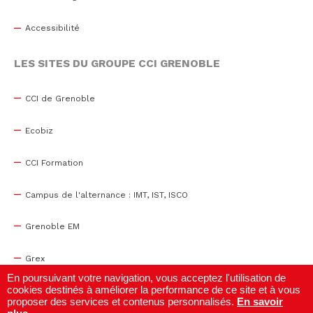
Accessibilité
LES SITES DU GROUPE CCI GRENOBLE
CCI de Grenoble
Ecobiz
CCI Formation
Campus de l'alternance : IMT, IST, ISCO
Grenoble EM
Grex
En poursuivant votre navigation, vous acceptez l'utilisation de
cookies destinés à améliorer la performance de ce site et à vous
WTC Grenoble
proposer des services et contenus personnalisés.
En savoir