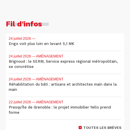
Fil d'infos
24 juillet 2026
—
Engo voit plus loin en levant 5,1 M€
24 juillet 2026
— AMÉNAGEMENT
Brignoud : le SERM, Service express régional métropolitain,
se concrétise
24 juillet 2026
— AMÉNAGEMENT
Réhabilitation du bâti : artisans et architectes main dans la
main
22 juillet 2026
— AMÉNAGEMENT
Presqu'île de Grenoble : le projet immobilier Yello prend
forme
TOUTES LES BRÈVES