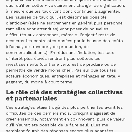
quoi qu’il en coûte » va clairement changer de signification,
à mesure que les taux vont donc continuer à augmenter.
Les hausses de taux qu’il est désormais possible
d’anticiper (elles ne surprennent en général plus personne
tant elles sont attendues) vont poser de nouvelles
difficultés aux entreprises, même si l’objectif reste de
desserrer les contraintes posées par la hausse des coûts
(d’achat, de transport, de production, de
commercialisation…). En réduisant l’inflation, les taux
d’intérêt plus élevés rendront plus coûteux les
investissements (dont une vertu est de produire ou de
permettre de vendre moins cher). Pas sûr que tous les
acteurs économiques, entreprises et ménages en tête, y
gagnent, du moins à court terme.
Le rôle clé des stratégies collectives
et partenariales
Ces stratégies étaient déjà des plus pertinentes avant les
difficultés de ces derniers mois, lorsqu’il s’agissait de
créer ensemble, notamment en co-innovant, plus de valeur
qu’il n’aurait été possible de le faire seul. Elles me
semblent fournir des réponses encore plus adaptées