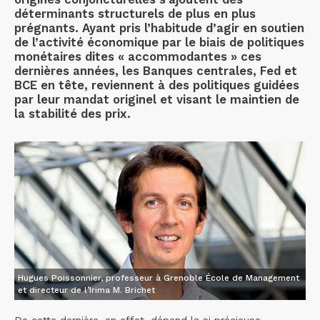
déterminants structurels de plus en plus
prégnants. Ayant pris l’habitude d’agir en soutien
de l’activité économique par le biais de politiques
monétaires dites « accommodantes » ces
dernières années, les Banques centrales, Fed et
BCE en tête, reviennent à des politiques guidées
par leur mandat originel et visant le maintien de
la stabilité des prix.
Hugues Poissonnier, professeur à Grenoble École de Management
et directeur de l’Irima M. Brichet