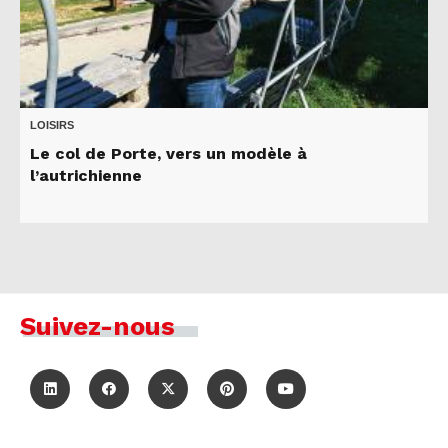
LOISIRS
Le col de Porte, vers un modèle à
l’autrichienne
Suivez-nous