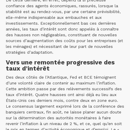
De cette dernière, en effet, dépend la si précieuse
confiance des agents économiques, rassurés, lorsque la
stabilité est au rendez-vous, par une certaine prévisibilité,
elle-même indispensable aux embauches et aux
investissements. Exceptionnellement bas ces dernières
années, les taux d’intérêt sont donc appelés à connaître
des hausses non négligeables, constituant de nouvelles
sources d’augmentation des coûts pour les entreprises (et
les ménages) et nécessitant de leur part de nouvelles
stratégies d’adaptation.
Vers une remontée progressive des
taux d’intérêt
Des deux côtés de l’Atlantique, Fed et BCE témoignent
d’une volonté claire de contenir au maximum l’inflation.
Cette ambition passe par des relèvements successifs des
taux d’intérêt. Quatre hausses ont ainsi déjà eu lieu aux
États-Unis ces derniers mois, contre deux en zone euro.
Le consensus largement exprimé lors de la conférence des
banquiers centraux, fin août, ne laisse planer aucun doute
sur la détermination des autorités monétaires à faire
revenir l’inflation à un niveau de 2 %, et ce, quel qu’en soit
le prix en termes d’activité économique et d’emploi. Le «