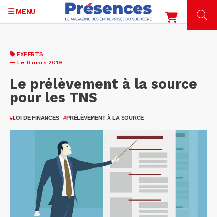
MENU
Aller
au
EXPERTS
contenu
— Le 6 mars 2019
principal
Le prélèvement à la source
pour les TNS
#
LOI DE FINANCES
#
PRÉLÈVEMENT À LA SOURCE