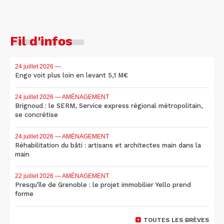
Fil d'infos
24 juillet 2026
—
Engo voit plus loin en levant 5,1 M€
24 juillet 2026
— AMÉNAGEMENT
Brignoud : le SERM, Service express régional métropolitain,
se concrétise
24 juillet 2026
— AMÉNAGEMENT
Réhabilitation du bâti : artisans et architectes main dans la
main
22 juillet 2026
— AMÉNAGEMENT
Presqu'île de Grenoble : le projet immobilier Yello prend
forme
TOUTES LES BRÈVES