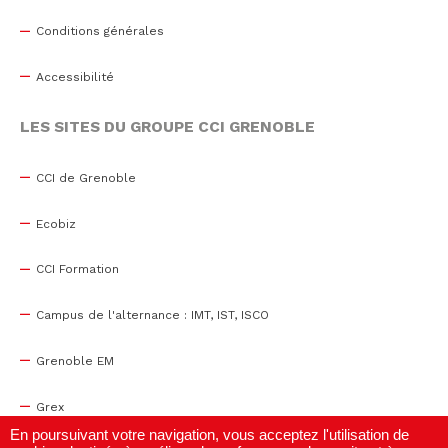
Conditions générales
Accessibilité
LES SITES DU GROUPE CCI GRENOBLE
CCI de Grenoble
Ecobiz
CCI Formation
Campus de l'alternance : IMT, IST, ISCO
Grenoble EM
Grex
En poursuivant votre navigation, vous acceptez l'utilisation de