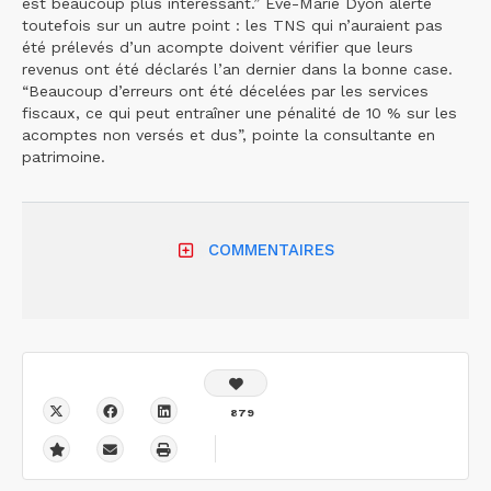
est beaucoup plus intéressant.” Ève-Marie Dyon alerte
toutefois sur un autre point : les TNS qui n’auraient pas
été prélevés d’un acompte doivent vérifier que leurs
revenus ont été déclarés l’an dernier dans la bonne case.
“Beaucoup d’erreurs ont été décelées par les services
fiscaux, ce qui peut entraîner une pénalité de 10 % sur les
acomptes non versés et dus”, pointe la consultante en
patrimoine.
COMMENTAIRES
879