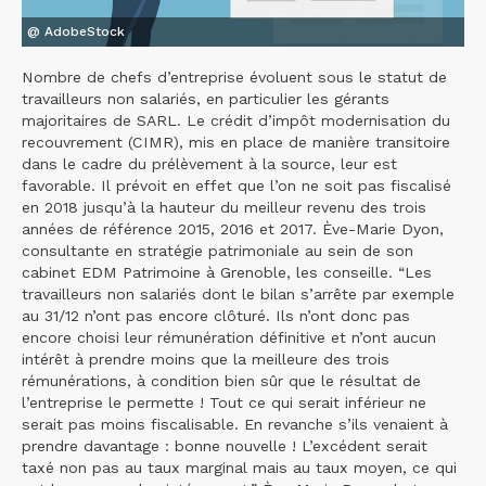
@ AdobeStock
Nombre de chefs d’entreprise évoluent sous le statut de
travailleurs non salariés, en particulier les gérants
majoritaires de SARL. Le crédit d’impôt modernisation du
recouvrement (CIMR), mis en place de manière transitoire
dans le cadre du prélèvement à la source, leur est
favorable. Il prévoit en effet que l’on ne soit pas fiscalisé
en 2018 jusqu’à la hauteur du meilleur revenu des trois
années de référence 2015, 2016 et 2017. Ève-Marie Dyon,
consultante en stratégie patrimoniale au sein de son
cabinet EDM Patrimoine à Grenoble, les conseille. “Les
travailleurs non salariés dont le bilan s’arrête par exemple
au 31/12 n’ont pas encore clôturé. Ils n’ont donc pas
encore choisi leur rémunération définitive et n’ont aucun
intérêt à prendre moins que la meilleure des trois
rémunérations, à condition bien sûr que le résultat de
l’entreprise le permette ! Tout ce qui serait inférieur ne
serait pas moins fiscalisable. En revanche s’ils venaient à
prendre davantage : bonne nouvelle ! L’excédent serait
taxé non pas au taux marginal mais au taux moyen, ce qui