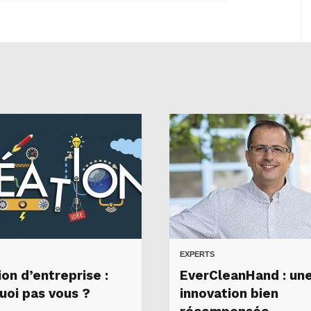
EXPERTS
on d’entreprise :
EverCleanHand : un
uoi pas vous ?
innovation bien