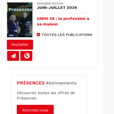
DERNIÈRE ÉDITION
JUIN-JUILLET 2026
UMIH 38 : la profession a
sa maison
TOUTES LES PUBLICATIONS
Feuilleter
PRÉSENCES
Abonnements
Découvrez toutes les offres de
Présences
Abonnez-vous