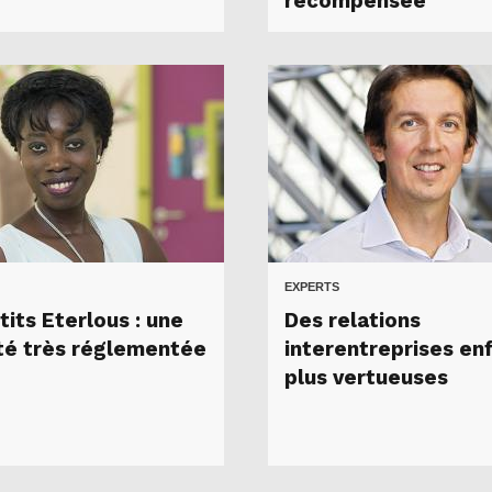
récompensée
EXPERTS
tits Eterlous : une
Des relations
ité très réglementée
interentreprises enf
plus vertueuses