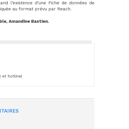
and l’existence d’une Fiche de données de
uniquée au format prévu par Reach.
ble, Amandine Bastien.
 et hotline)
TAIRES