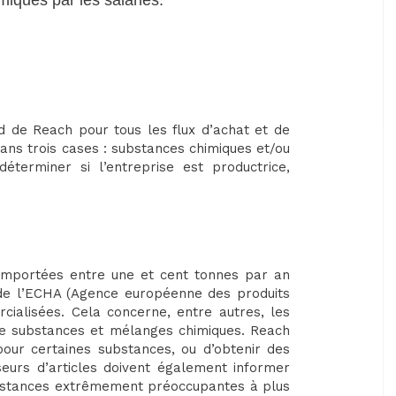
iques par les salariés.
d de Reach pour tous les flux d’achat et de
dans trois cases : substances chimiques et/ou
déterminer si l’entreprise est productrice,
 importées entre une et cent tonnes par an
 de l’ECHA (Agence européenne des produits
cialisées. Cela concerne, entre autres, les
, de substances et mélanges chimiques. Reach
 pour certaines substances, ou d’obtenir des
sseurs d’articles doivent également informer
ubstances extrêmement préoccupantes à plus