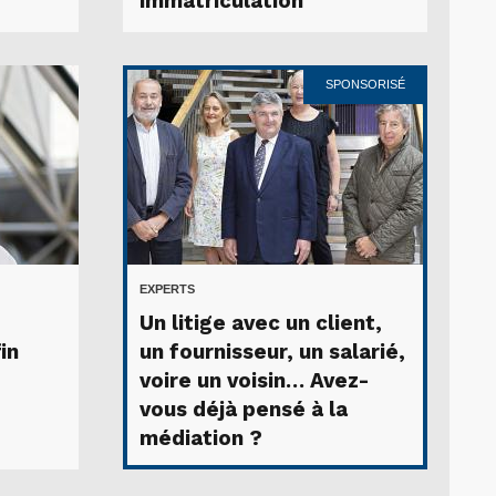
immatriculation
SPONSORISÉ
EXPERTS
Un litige avec un client,
in
un fournisseur, un salarié,
voire un voisin… Avez-
vous déjà pensé à la
médiation ?