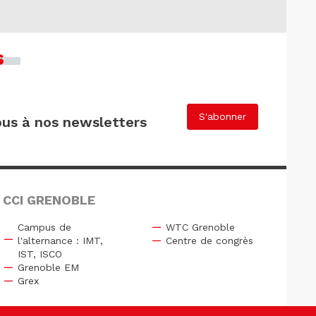
s
S'abonner
us à nos newsletters
 CCI GRENOBLE
Campus de
WTC Grenoble
l'alternance : IMT,
Centre de congrès
IST, ISCO
Grenoble EM
Grex