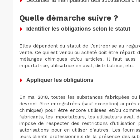
Sécuriser la manipulation des substances chim
Quelle démarche suivre ?
Identifier les obligations selon le statut
Elles dépendent du statut de l’entreprise au regar
vente. Ce qui est vendu ou acheté doit être réparti 
mélanges chimiques et/ou articles. Il faut aussi 
importatrice, utilisatrice en aval, distributrice, etc.
Appliquer les obligations
En mai 2018, toutes les substances fabriquées ou
devront être enregistrées (sauf exception) auprès
chimiques) pour être encore utilisées et/ou commer
fabricants, les importateurs, les utilisateurs aval
impose de respecter des restrictions d’utilisation
autorisations pour en utiliser d’autres. Les fourni
leurs clients professionnels de la présence des s