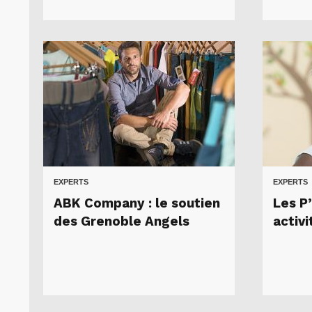
EXPERTS
EXPERTS
ABK Company : le soutien
Les P’
des Grenoble Angels
activ