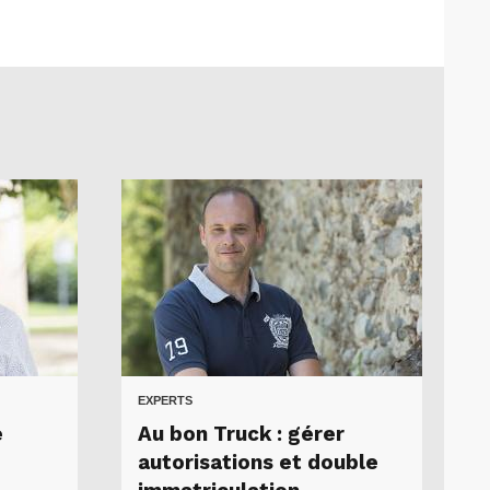
EXPERTS
e
Au bon Truck : gérer
autorisations et double