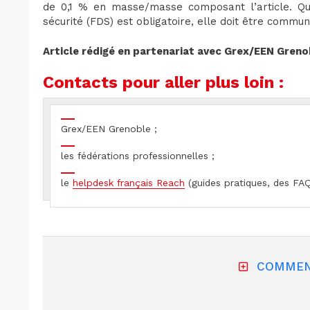
de 0,1 % en masse/masse composant l’article. Qu
sécurité (FDS) est obligatoire, elle doit être comm
Article rédigé en partenariat avec Grex/EEN Greno
Contacts pour aller plus loin :
Grex/EEN Grenoble ;
les fédérations professionnelles ;
le
helpdesk français Reach
(guides pratiques, des FAQ
COMMEN