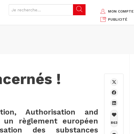
MON COMPTE
PUBLICITÉ
cernés !
tion, Authorisation and
st un règlement européen
863
lisation des substances