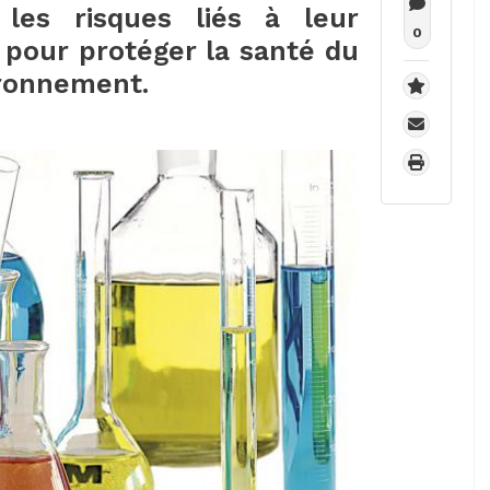
 les risques liés à leur
0
n pour protéger la santé du
vironnement.