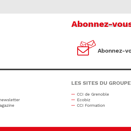
Abonnez-vou
Abonnez-vo
LES SITES DU GROUPE
CCI de Grenoble
newsletter
Ecobiz
agazine
CCI Formation
r