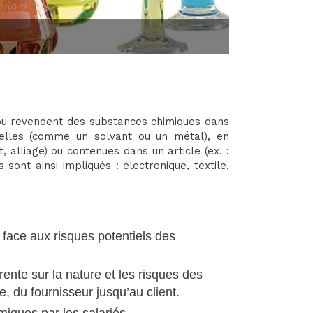
t ou revendent des substances chimiques dans
quelles (comme un solvant ou un métal), en
 alliage) ou contenues dans un article (ex. :
 sont ainsi impliqués : électronique, textile,
 face aux risques potentiels des
rente sur la nature et les risques des
, du fournisseur jusqu’au client.