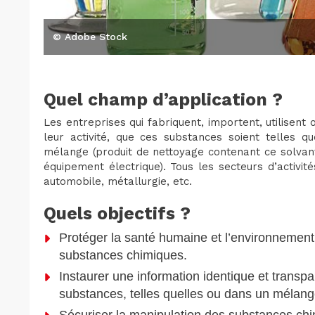
© Adobe Stock
Quel champ d’application ?
Les entreprises qui fabriquent, importent, utilisen
leur activité, que ces substances soient telles 
mélange (produit de nettoyage contenant ce solvant,
équipement électrique). Tous les secteurs d’activités
automobile, métallurgie, etc.
Quels objectifs ?
Protéger la santé humaine et l’environnement
substances chimiques.
Instaurer une information identique et transpa
substances, telles quelles ou dans un mélange