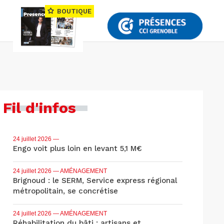
BOUTIQUE
Fil d'infos
24 juillet 2026
—
Engo voit plus loin en levant 5,1 M€
24 juillet 2026
— AMÉNAGEMENT
Brignoud : le SERM, Service express régional
métropolitain, se concrétise
24 juillet 2026
— AMÉNAGEMENT
Réhabilitation du bâti : artisans et