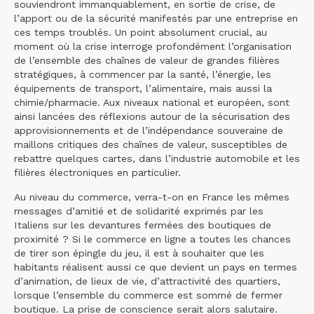
souviendront immanquablement, en sortie de crise, de
l’apport ou de la sécurité manifestés par une entreprise en
ces temps troublés. Un point absolument crucial, au
moment où la crise interroge profondément l’organisation
de l’ensemble des chaînes de valeur de grandes filières
stratégiques, à commencer par la santé, l’énergie, les
équipements de transport, l’alimentaire, mais aussi la
chimie/pharmacie. Aux niveaux national et européen, sont
ainsi lancées des réflexions autour de la sécurisation des
approvisionnements et de l’indépendance souveraine de
maillons critiques des chaînes de valeur, susceptibles de
rebattre quelques cartes, dans l’industrie automobile et les
filières électroniques en particulier.
Au niveau du commerce, verra-t-on en France les mêmes
messages d’amitié et de solidarité exprimés par les
Italiens sur les devantures fermées des boutiques de
proximité ? Si le commerce en ligne a toutes les chances
de tirer son épingle du jeu, il est à souhaiter que les
habitants réalisent aussi ce que devient un pays en termes
d’animation, de lieux de vie, d’attractivité des quartiers,
lorsque l’ensemble du commerce est sommé de fermer
boutique. La prise de conscience serait alors salutaire.