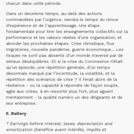
chacun dans cette période.
Dans un deuxième temps, au-delà des actions
commandées par l’urgence, viendra le temps du retour
d’expérience et de l’apprentissage. Une étape
fondamentale pour tirer les enseignements collectifs sur la
performance et les valeurs réelles d’une organisation, et
aborder les prochaines étapes. Crise climatique, flux
migratoires, nouvelle pandémie, guerre économique… Les
risques ne sont pas absents d’un monde traversé par de
sérieux déséquilibres. Et si la crise du Coronavirus n’était
qu’un épisode, une répétition générale, d’un temps
désormais marqué par l’incertitude, la volatilité, et la
répétition des scénarios de crise ? Il ferait alors de la
résilience - ou la capacité à répondre de façon souple,
agile aux crises, à en ressortir plus fort, plus aguerri
mentalement - la qualité numéro un des dirigeants et de
leur entreprise.
E. Ballery
* Earnings before interest, taxes, depreciation and
amortization (bénéfice avant intérêts, impôts et