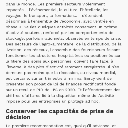
dans le monde. Les premiers secteurs violemment
impactés – l’événementiel, la culture, l’hôtellerie, les
voyages, le transport, la formation… - s’étendent
désormais à l’ensemble de l’économie, avec l’entrée en
phase 3. Seules quelques activités conservent un rythme
d’activité soutenu, renforcé par les comportements de
stockage, parfois irrationnels, observés en temps de crise.
Des secteurs de l’agro-alimentaire, de la distribution, de la
livraison, des réseaux, l’ensemble des fournisseurs faisant
fonctionner les structures hospitalières ou positionnés sur
la filière des soins aux personnes, doivent faire face, à
l’inverse, à des pics d’activité rarement enregistrés. Il n’en
demeure pas moins que la récession, au niveau mondial,
est certaine, sur un trimestre à minima. Bercy vient de
présenter son projet de loi de finances rectificatif fondé
sur un recul de PIB de -1% en 2020. Et l’effondrement des
chiffres d’affaires lié à la disparition même de l’activité
impose pour les entreprises un pilotage ad hoc.
Conserver les capacités de prise de
décision
La première recommandation est, quoi qu’il advienne, et