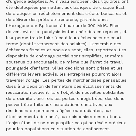
d’urgence adaptées. Au niveau européen, des liquidités ont
été débloquées permettant aux banques de chaque État
de pratiquer un rééchelonnement des crédits bancaires et
de délivrer des prêts de trésorerie, garantis dans
l’Hexagone par Bpifrance à hauteur de 300 Md€. Elles
doivent éviter la paralysie instantanée des entreprises, et
leur permettre de faire face à leurs échéances de court
terme (dont le versement des salaires). L’ensemble des
échéances fiscales et sociales sont, elles, reportées. Les
dispositifs de chômage partiel sont simplifiés, et même
soutenus ou encouragés, de même que l’arrêt de travail
pour garde d’enfants. Si les décisions sont prises et les
différents leviers activés, les entreprises pourront alors
traverser l’orage. Les pertes de marchandises périssables
dues à la décision de fermeture des établissements de
restauration peuvent faire l’objet de nouvelles solidarités
de proximité : une fois les pertes enregistrées, des dons
peuvent être faits aux associations caritatives, aux
résidences de personnes âgées ou étudiantes, aux
établissements de santé, aux saisonniers des stations.
L’enjeu étant de ne pas gaspiller ce qui se révèle précieux
pour les populations en situation de confinement.