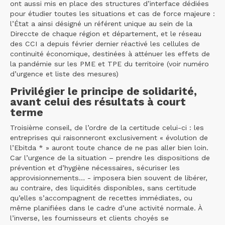
ont aussi mis en place des structures d’interface dédiées
pour étudier toutes les situations et cas de force majeure :
l’État a ainsi désigné un référent unique au sein de la
Direccte de chaque région et département, et le réseau
des CCI a depuis février dernier réactivé les cellules de
continuité économique, destinées à atténuer les effets de
la pandémie sur les PME et TPE du territoire (voir numéro
d’urgence et liste des mesures)
Privilégier le principe de solidarité,
avant celui des résultats à court
terme
Troisième conseil, de l’ordre de la certitude celui-ci : les
entreprises qui raisonneront exclusivement « évolution de
l’Ebitda * » auront toute chance de ne pas aller bien loin.
Car l’urgence de la situation – prendre les dispositions de
prévention et d’hygiène nécessaires, sécuriser les
approvisionnements… - imposera bien souvent de libérer,
au contraire, des liquidités disponibles, sans certitude
qu’elles s’accompagnent de recettes immédiates, ou
même planifiées dans le cadre d’une activité normale. À
l’inverse, les fournisseurs et clients choyés se