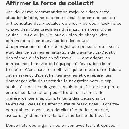
Affirmer la force du collectif
Une deuxième recommandation majeure : dans cette
situation inédite, ne pas rester seul. Les entreprises qui
ont constitué des « cellules de crise » ou des « task force
», avec des rôles précis assignés aux membres d’une
équipe – suivi au jour le jour du plan de charge, des
commandes clients, évaluation des soucis
d’approvisionnement et de logistique présents ou à venir,
état des personnes en situation de travailler, diagnostic
des tâches à réaliser en télétravail… - ont adapté en
permanence le navire et l’équipage à l’évolution de la
tempête. C’est aussi ce collectif qui permettra, une fois le
calme revenu, d’identifier les avaries et de réparer les
dommages afin de reprendre la navigation vers le cap
souhaité. Pour les dirigeants seuls à la tête de leur petite
entreprise, la solution peut être de se tourner, de
préférence par mail compte tenu des décisions de
télétravail, vers leurs interlocuteurs ressources : experts-
comptables, conseillers de clientèle de leur banque,
avocats, gestionnaires de paie, médecine du travail…
L’ensemble des organismes en lien avec les entreprises -