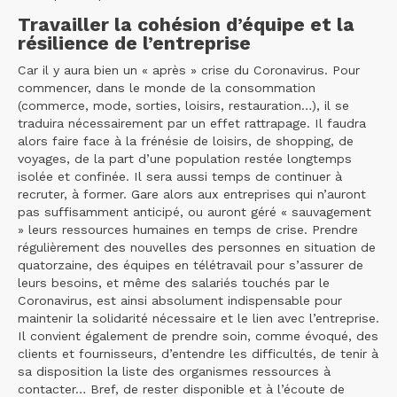
Travailler la cohésion d’équipe et la
résilience de l’entreprise
Car il y aura bien un « après » crise du Coronavirus. Pour
commencer, dans le monde de la consommation
(commerce, mode, sorties, loisirs, restauration…), il se
traduira nécessairement par un effet rattrapage. Il faudra
alors faire face à la frénésie de loisirs, de shopping, de
voyages, de la part d’une population restée longtemps
isolée et confinée. Il sera aussi temps de continuer à
recruter, à former. Gare alors aux entreprises qui n’auront
pas suffisamment anticipé, ou auront géré « sauvagement
» leurs ressources humaines en temps de crise. Prendre
régulièrement des nouvelles des personnes en situation de
quatorzaine, des équipes en télétravail pour s’assurer de
leurs besoins, et même des salariés touchés par le
Coronavirus, est ainsi absolument indispensable pour
maintenir la solidarité nécessaire et le lien avec l’entreprise.
Il convient également de prendre soin, comme évoqué, des
clients et fournisseurs, d’entendre les difficultés, de tenir à
sa disposition la liste des organismes ressources à
contacter… Bref, de rester disponible et à l’écoute de