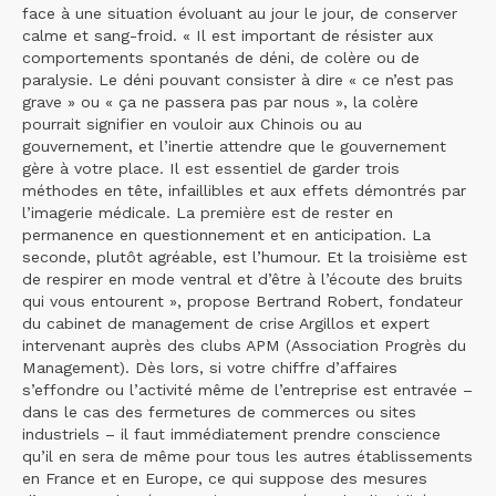
face à une situation évoluant au jour le jour, de conserver
calme et sang-froid. « Il est important de résister aux
comportements spontanés de déni, de colère ou de
paralysie. Le déni pouvant consister à dire « ce n’est pas
grave » ou « ça ne passera pas par nous », la colère
pourrait signifier en vouloir aux Chinois ou au
gouvernement, et l’inertie attendre que le gouvernement
gère à votre place. Il est essentiel de garder trois
méthodes en tête, infaillibles et aux effets démontrés par
l’imagerie médicale. La première est de rester en
permanence en questionnement et en anticipation. La
seconde, plutôt agréable, est l’humour. Et la troisième est
de respirer en mode ventral et d’être à l’écoute des bruits
qui vous entourent », propose Bertrand Robert, fondateur
du cabinet de management de crise Argillos et expert
intervenant auprès des clubs APM (Association Progrès du
Management). Dès lors, si votre chiffre d’affaires
s’effondre ou l’activité même de l’entreprise est entravée –
dans le cas des fermetures de commerces ou sites
industriels – il faut immédiatement prendre conscience
qu’il en sera de même pour tous les autres établissements
en France et en Europe, ce qui suppose des mesures