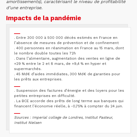
amortissements), caractérisant le niveau de profitabilité
d’une entreprise.
Impacts de la pandémie
. Entre 300 000 à 500 000 décès estimés en France en
l’absence de mesures de prévention et de confinement
. 400 personnes en réanimation en France au 15 mars, dont
le nombre double toutes les 72h
. Dans l’alimentaire, augmentation des ventes en ligne de
+29 % entre le 2 et 8 mars, de +9,4 % en hyper et
supermarchés.
. 45 Md€ d’aides immédiates, 300 Md€ de garanties pour
les prêts aux entreprises.
. Suspension des factures d’énergie et des loyers pour les
petites entreprises en difficulté.
. La BCE accorde des prêts de long terme aux banques qui
financent l’économie réelle, à -0,75% à compter du 24 juin.
Sources : Imperial college de Londres, Institut Pasteur,
Institut Nielsen