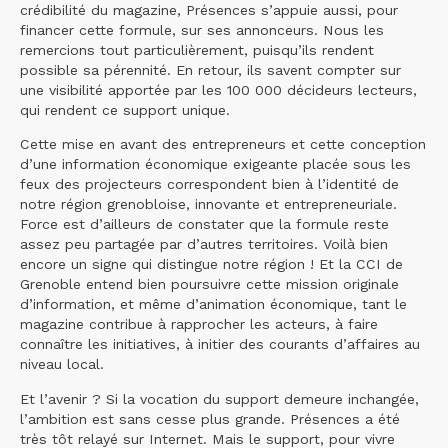
crédibilité du magazine, Présences s’appuie aussi, pour
financer cette formule, sur ses annonceurs. Nous les
remercions tout particulièrement, puisqu’ils rendent
possible sa pérennité. En retour, ils savent compter sur
une visibilité apportée par les 100 000 décideurs lecteurs,
qui rendent ce support unique.
Cette mise en avant des entrepreneurs et cette conception
d’une information économique exigeante placée sous les
feux des projecteurs correspondent bien à l’identité de
notre région grenobloise, innovante et entrepreneuriale.
Force est d’ailleurs de constater que la formule reste
assez peu partagée par d’autres territoires. Voilà bien
encore un signe qui distingue notre région ! Et la CCI de
Grenoble entend bien poursuivre cette mission originale
d’information, et même d’animation économique, tant le
magazine contribue à rapprocher les acteurs, à faire
connaître les initiatives, à initier des courants d’affaires au
niveau local.
Et l’avenir ? Si la vocation du support demeure inchangée,
l’ambition est sans cesse plus grande. Présences a été
très tôt relayé sur Internet. Mais le support, pour vivre