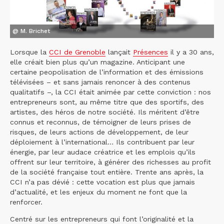
@ M. Brichet
Lorsque la
CCI de Grenoble
lançait
Présences
il y a 30 ans,
elle créait bien plus qu’un magazine. Anticipant une
certaine peopolisation de l’information et des émissions
télévisées – et sans jamais renoncer à des contenus
qualitatifs –, la CCI était animée par cette conviction : nos
entrepreneurs sont, au même titre que des sportifs, des
artistes, des héros de notre société. Ils méritent d’être
connus et reconnus, de témoigner de leurs prises de
risques, de leurs actions de développement, de leur
déploiement à l’international… Ils contribuent par leur
énergie, par leur audace créatrice et les emplois qu’ils
offrent sur leur territoire, à générer des richesses au profit
de la société française tout entière. Trente ans après, la
CCI n’a pas dévié : cette vocation est plus que jamais
d’actualité, et les enjeux du moment ne font que la
renforcer.
Centré sur les entrepreneurs qui font l’originalité et la