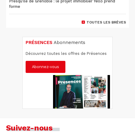
Presqu'île de Grenoble : le projet immobilier Yello prend
forme
TOUTES LES BRÈVES
PRÉSENCES
Abonnements
Découvrez toutes les offres de Présences
Abonnez-vous
Suivez-nous