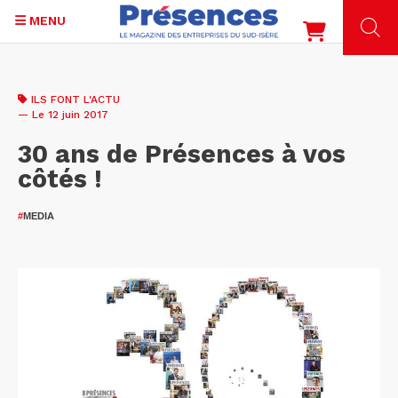
MENU
Aller
au
ILS FONT L'ACTU
contenu
— Le 12 juin 2017
principal
30 ans de Présences à vos
côtés !
#
MEDIA