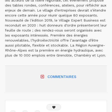
les acteurs de la filière régionale, cet événement propose
des tables rondes, conférences, ateliers, pour réfléchir aux
enjeux de demain. Le village d’entreprises devrait s’étendre
encore cette année pour réunir quelque 80 exposants.
Nouveauté de l’édition 2019, le Village Expert Business est
reconduit en 2020 : huit donneurs d’ordre présenteront leur
feuille de route ; des rendez-vous seront organisés avec
les exposants intéressés. Première des énergies
renouvelables, l’hydroélectricité offre l’avantage d’être
aussi pilotable, flexible et stockable. La Région Auvergne-
Rhône-Alpes est la première en énergie hydraulique, avec
plus de 10 000 emplois entre Grenoble, Chambéry et Lyon.
COMMENTAIRES