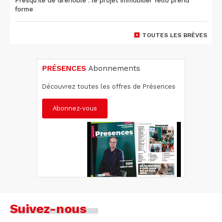
Presqu'île de Grenoble : le projet immobilier Yello prend
forme
TOUTES LES BRÈVES
PRÉSENCES
Abonnements
Découvrez toutes les offres de Présences
Abonnez-vous
Suivez-nous