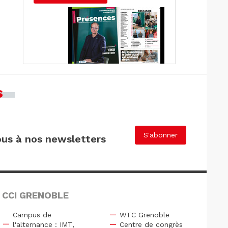
s
S'abonner
us à nos newsletters
 CCI GRENOBLE
Campus de
WTC Grenoble
l'alternance : IMT,
Centre de congrès