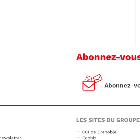
Abonnez-vou
Abonnez-vo
LES SITES DU GROUPE
CCI de Grenoble
newsletter
Ecobiz