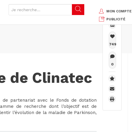
MON COMPTE
PUBLICITÉ
749
0
e de Clinatec
on de partenariat avec le Fonds de dotation
ramme de recherche dont l’objectif est de
entir l’évolution de la maladie de Parkinson,