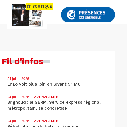
BOUTIQUE
Fil d'infos
24 juillet 2026
—
Engo voit plus loin en levant 5,1 M€
24 juillet 2026
— AMÉNAGEMENT
Brignoud : le SERM, Service express régional
métropolitain, se concrétise
24 juillet 2026
— AMÉNAGEMENT
Réhabilitation du bâti : artisans et