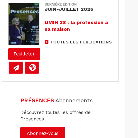
DERNIÈRE ÉDITION
JUIN-JUILLET 2026
UMIH 38 : la profession a
sa maison
TOUTES LES PUBLICATIONS
Feuilleter
PRÉSENCES
Abonnements
Découvrez toutes les offres de
Présences
Abonnez-vous