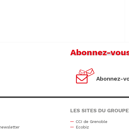
Abonnez-vou
Abonnez-vo
LES SITES DU GROUPE
CCI de Grenoble
newsletter
Ecobiz