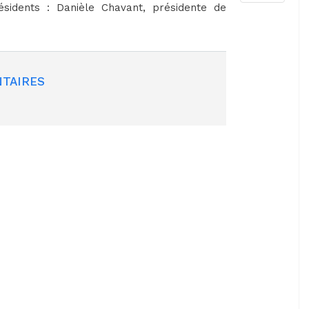
ésidents : Danièle Chavant, présidente de
TAIRES