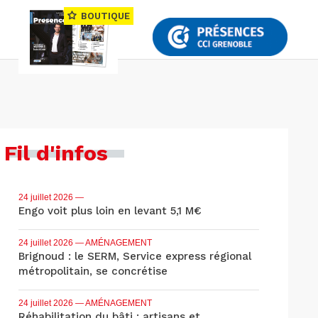
BOUTIQUE
Fil d'infos
24 juillet 2026
—
Engo voit plus loin en levant 5,1 M€
24 juillet 2026
— AMÉNAGEMENT
Brignoud : le SERM, Service express régional
métropolitain, se concrétise
24 juillet 2026
— AMÉNAGEMENT
Réhabilitation du bâti : artisans et