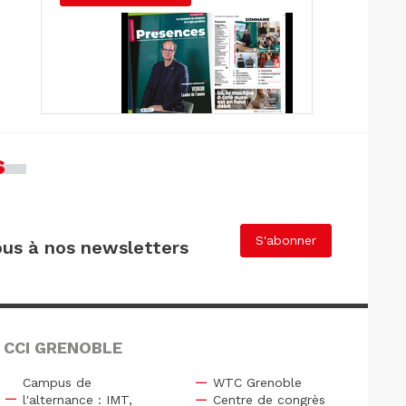
s
S'abonner
us à nos newsletters
 CCI GRENOBLE
Campus de
WTC Grenoble
l'alternance : IMT,
Centre de congrès