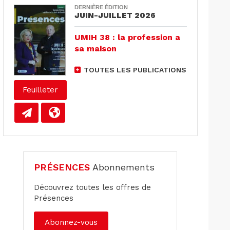
DERNIÈRE ÉDITION
JUIN-JUILLET 2026
UMIH 38 : la profession a
sa maison
TOUTES LES PUBLICATIONS
Feuilleter
PRÉSENCES
Abonnements
Découvrez toutes les offres de
Présences
Abonnez-vous