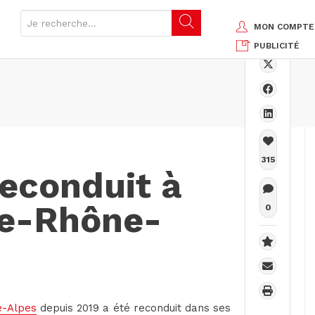
MON COMPTE
PUBLICITÉ
315
reconduit à
ne-Rhône-
0
-Alpes
depuis 2019 a été reconduit dans ses