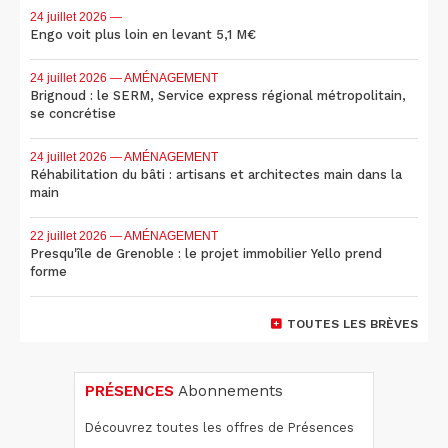
24 juillet 2026
—
Engo voit plus loin en levant 5,1 M€
24 juillet 2026
— AMÉNAGEMENT
Brignoud : le SERM, Service express régional métropolitain,
se concrétise
24 juillet 2026
— AMÉNAGEMENT
Réhabilitation du bâti : artisans et architectes main dans la
main
22 juillet 2026
— AMÉNAGEMENT
Presqu'île de Grenoble : le projet immobilier Yello prend
forme
TOUTES LES BRÈVES
PRÉSENCES
Abonnements
Découvrez toutes les offres de Présences