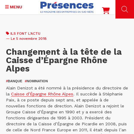
MENU
Aller
au
ILS FONT L'ACTU
contenu
— Le 5 novembre 2018
principal
Changement à la tête de la
Caisse d’Épargne Rhône
Alpes
#
BANQUE
#
NOMINATION
Alain Denizot a été nommé à la présidence du directoire de
la
Caisse d’Épargne Rhône Alpes
. Il succède à Stéphanie
Paix, à ce poste depuis sept ans, et appelée à de
nouvelles fonctions de direction. Alain Denizot a rejoint le
Groupe Caisse d’Épargne en 1990 et y a exercé des
fonctions dirigeantes de 1995 à 2003. Président du
directoire de la Caisse d’Épargne de Picardie en 2008, puis
de celle de Nord France Europe en 2011, il était depuis l’an