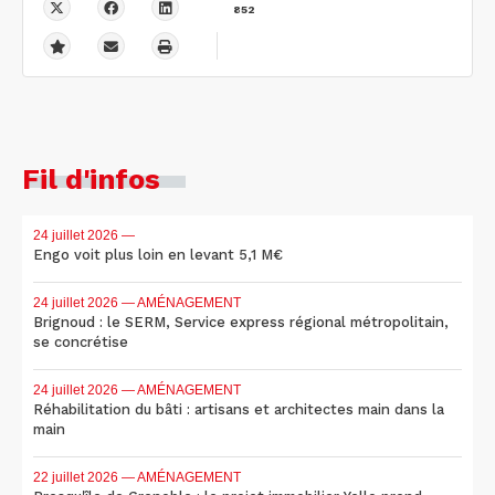
852
Fil d'infos
24 juillet 2026
—
Engo voit plus loin en levant 5,1 M€
24 juillet 2026
— AMÉNAGEMENT
Brignoud : le SERM, Service express régional métropolitain,
se concrétise
24 juillet 2026
— AMÉNAGEMENT
Réhabilitation du bâti : artisans et architectes main dans la
main
22 juillet 2026
— AMÉNAGEMENT