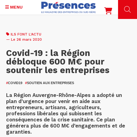
MENU
Aller
au
ILS FONT L'ACTU
contenu
— Le 26 mars 2020
principal
Covid-19 : la Région
débloque 600 M€ pour
soutenir les entreprises
#
COVID19
#
SOUTIEN AUX ENTREPRISES
La Région Auvergne-Rhône-Alpes a adopté un
plan d’urgence pour venir en aide aux
entrepreneurs, artisans, agriculteurs,
professions libérales qui subissent les
conséquences de la crise sanitaire. Ce plan
générera plus de 600 M€ d’engagements et de
garanties.