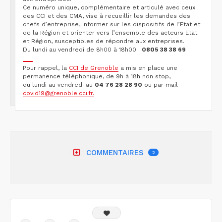
Ce numéro unique, complémentaire et articulé avec ceux
des CCI et des CMA, vise à recueillir les demandes des
chefs d’entreprise, informer sur les dispositifs de l’Etat et
de la Région et orienter vers l’ensemble des acteurs Etat
et Région, susceptibles de répondre aux entreprises.
Du lundi au vendredi de 8h00 à 18h00 :
0805 38 38 69
Pour rappel, la
CCI de Grenoble
a mis en place une
permanence téléphonique, de 9h à 18h non stop,
du lundi au vendredi au
04 76 28 28 90
ou par mail
covid19@grenoble.cci.fr.
COMMENTAIRES
2