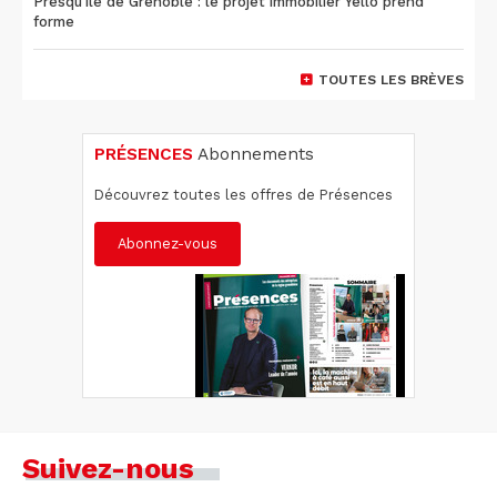
Presqu'île de Grenoble : le projet immobilier Yello prend
forme
TOUTES LES BRÈVES
PRÉSENCES
Abonnements
Découvrez toutes les offres de Présences
Abonnez-vous
Suivez-nous