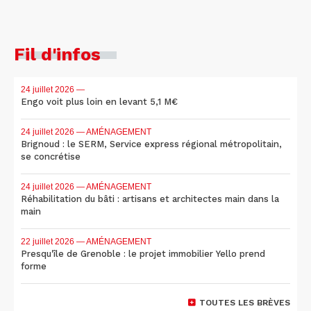
Fil d'infos
24 juillet 2026
—
Engo voit plus loin en levant 5,1 M€
24 juillet 2026
— AMÉNAGEMENT
Brignoud : le SERM, Service express régional métropolitain,
se concrétise
24 juillet 2026
— AMÉNAGEMENT
Réhabilitation du bâti : artisans et architectes main dans la
main
22 juillet 2026
— AMÉNAGEMENT
Presqu'île de Grenoble : le projet immobilier Yello prend
forme
TOUTES LES BRÈVES