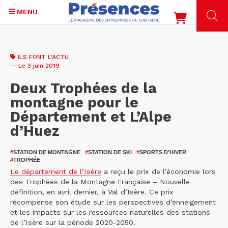
MENU
Aller
au
ILS FONT L'ACTU
contenu
— Le 3 juin 2019
principal
Deux Trophées de la
montagne pour le
Département et L’Alpe
d’Huez
#
STATION DE MONTAGNE
#
STATION DE SKI
#
SPORTS D'HIVER
#
TROPHÉE
Le département de l’Isère
a reçu le prix de l’économie lors
des Trophées de la Montagne Française – Nouvelle
définition, en avril dernier, à Val d’Isère. Ce prix
récompense son étude sur les perspectives d’enneigement
et les impacts sur les ressources naturelles des stations
de l’Isère sur la période 2020-2050.