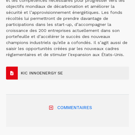
et les compétences nécessaires pour progresser vers les
objectifs mondiaux de décarbonation et améliorer la
sécurité et l’approvisionnement énergétiques. Les fonds
récoltés lui permettront de prendre davantage de
participations dans les start-up, d’accompagner la
croissance des 200 entreprises actuellement dans son
portefeuille et d’accélérer le succès des nouveaux
champions industriels qu’elle a cofondés. Il s’agit aussi de
saisir les opportunités créées par les nouveaux cadres
réglementaires et de stimuler l’expansion aux États-Unis.
KIC INNOENERGY SE
COMMENTAIRES