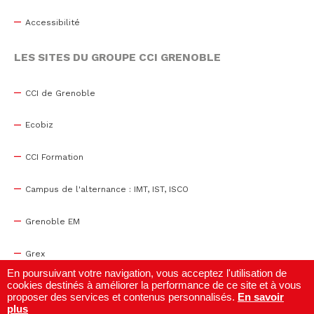
Accessibilité
LES SITES DU GROUPE CCI GRENOBLE
CCI de Grenoble
Ecobiz
CCI Formation
Campus de l'alternance : IMT, IST, ISCO
Grenoble EM
Grex
En poursuivant votre navigation, vous acceptez l'utilisation de
cookies destinés à améliorer la performance de ce site et à vous
WTC Grenoble
proposer des services et contenus personnalisés.
En savoir
plus