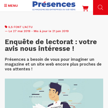
MENU
Aller
au
ILS FONT L'ACTU
contenu
— Le 27 mai 2019 - Mis à jour le 21 juin 2019
principal
Enquête de lectorat : votre
avis nous intéresse !
Présences a besoin de vous pour imaginer un
magazine et un site web encore plus proches de
vos attentes !