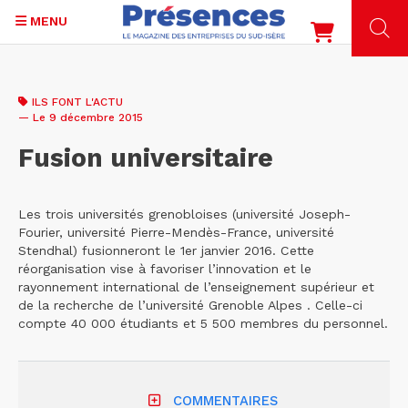
MENU
Aller
au
ILS FONT L'ACTU
contenu
— Le 9 décembre 2015
principal
Fusion universitaire
Les trois universités grenobloises (université Joseph-
Fourier, université Pierre-Mendès-France, université
Stendhal) fusionneront le 1er janvier 2016. Cette
réorganisation vise à favoriser l’innovation et le
rayonnement international de l’enseignement supérieur et
de la recherche de l’université Grenoble Alpes . Celle-ci
compte 40 000 étudiants et 5 500 membres du personnel.
COMMENTAIRES