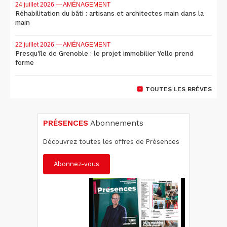
24 juillet 2026
— AMÉNAGEMENT
Réhabilitation du bâti : artisans et architectes main dans la
main
22 juillet 2026
— AMÉNAGEMENT
Presqu'île de Grenoble : le projet immobilier Yello prend
forme
TOUTES LES BRÈVES
PRÉSENCES
Abonnements
Découvrez toutes les offres de Présences
Abonnez-vous