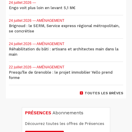
24 juillet 2026
—
Engo voit plus loin en levant 5,1 M€
24 juillet 2026
— AMÉNAGEMENT
Brignoud : le SERM, Service express régional métropolitain,
se concrétise
24 juillet 2026
— AMÉNAGEMENT
Réhabilitation du bâti : artisans et architectes main dans la
main
22 juillet 2026
— AMÉNAGEMENT
Presqu'île de Grenoble : le projet immobilier Yello prend
forme
TOUTES LES BRÈVES
PRÉSENCES
Abonnements
Découvrez toutes les offres de Présences