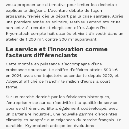
voulu proposer une alternative pour limiter les déchets »,
explique le dirigeant. L’aventure débute de façon
artisanale, freinée dès le départ par la crise sanitaire. Après
une première année en solitaire, Mathieu Ferrand structure
son activité, recrute et élargit son offre. Aujourd’hui,
Kryomatech compte huit salariés et vient d’investir dans un
atelier de 1 200 m², contre 200 m² auparavant.
Le service et l’innovation comme
facteurs différenciants
Cette montée en puissance s’accompagne d’une
croissance soutenue. Le chiffre d’affaires atteint 590 k€
en 2024, avec une trajectoire ascendante depuis 2022, et
l’objectif affiché de franchir le million d’euros à court
terme.
Sur un marché dominé par les fabricants historiques,
l’entreprise mise sur sa réactivité et la qualité de service
pour se différencier. Elle a également codéveloppé, avec
un partenaire industriel, une nouvelle gamme d’enceintes
climatiques adaptée aux exigences du marché français. En
parallèle, Kryomatech anticipe les évolutions