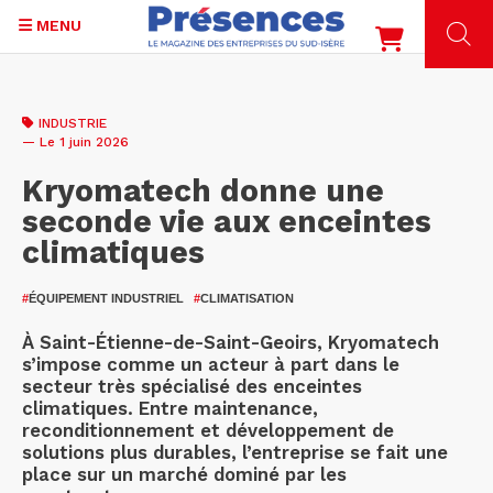
MENU
Aller
au
INDUSTRIE
contenu
— Le 1 juin 2026
principal
Kryomatech donne une
seconde vie aux enceintes
climatiques
#
ÉQUIPEMENT INDUSTRIEL
#
CLIMATISATION
À Saint-Étienne-de-Saint-Geoirs, Kryomatech
s’impose comme un acteur à part dans le
secteur très spécialisé des enceintes
climatiques. Entre maintenance,
reconditionnement et développement de
solutions plus durables, l’entreprise se fait une
place sur un marché dominé par les