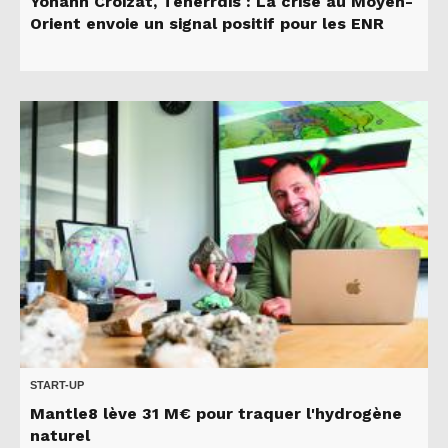
Yohann Croizat, Tenerrdis : La crise au Moyen-
Orient envoie un signal positif pour les ENR
START-UP
Mantle8 lève 31 M€ pour traquer l'hydrogène
naturel