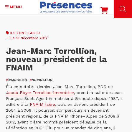
MENU
Aller
au
ILS FONT L'ACTU
contenu
— Le 13 décembre 2017
principal
Jean-Marc Torrollion,
nouveau président de la
FNAIM
#
IMMOBILIER
#
NOMINATION
Élu en octobre dernier, Jean-Marc Torrollion, PDG de
Jacob Boyer Torrollion Immobilier
, prend la suite de Jean-
François Buet. Agent immobilier à Grenoble depuis 1987, il
adhère à la
FNAIM Isère
, puis en devient président de
2004 à 2009. Il poursuit son parcours en devenant
président régional de la FNAIM Rhône- Alpes de 2009 à
2012, avant d’être nommé président délégué de la
Fédération en 2013. Élu pour un mandat de cinq ans, il