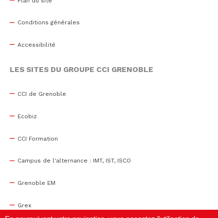
Plan du site
Conditions générales
Accessibilité
LES SITES DU GROUPE CCI GRENOBLE
CCI de Grenoble
Ecobiz
CCI Formation
Campus de l'alternance : IMT, IST, ISCO
Grenoble EM
Grex