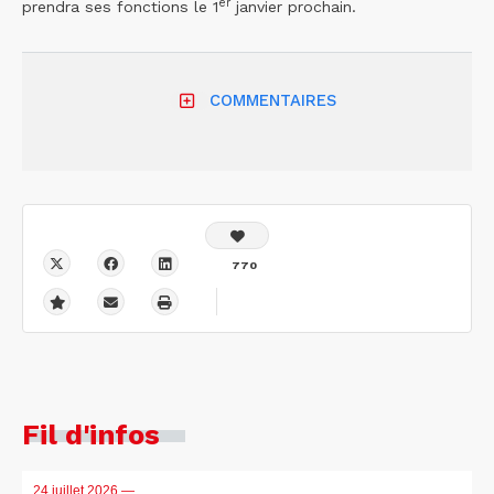
er
prendra ses fonctions le 1
janvier prochain.
COMMENTAIRES
770
Fil d'infos
24 juillet 2026
—