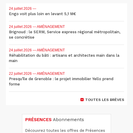
24 juillet 2026
—
Engo voit plus loin en levant 5,1 M€
24 juillet 2026
— AMÉNAGEMENT
Brignoud : le SERM, Service express régional métropolitain,
se concrétise
24 juillet 2026
— AMÉNAGEMENT
Réhabilitation du bâti : artisans et architectes main dans la
main
22 juillet 2026
— AMÉNAGEMENT
Presqu'île de Grenoble : le projet immobilier Yello prend
forme
TOUTES LES BRÈVES
PRÉSENCES
Abonnements
Découvrez toutes les offres de Présences