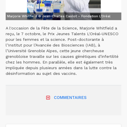
Marjorie Whitfield © Jean-Charles Caslot – Fondation L’Oréal
A l'occasion de la Fête de la Science, Marjorie Whitfield a
reçu, le 7 octobre, le Prix Jeunes Talents L'Oréal-UNESCO
pour les femmes et la science. Post-doctorante à
l’Institut pour l’Avancée des Biosciences (IAB), à
l’Université Grenoble Alpes, cette jeune chercheuse
grenobloise travaille sur les causes génétiques d’infertilité
chez les hommes. En parallèle, elle est également très
impliquée depuis plusieurs années dans la lutte contre la
désinformation au sujet des vaccins.
COMMENTAIRES