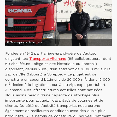
© Transports Allemand
Fondés en 1942 par l’arrière-grand-père de l’actuel
dirigeant, les
Transports Allemand
(85 collaborateurs, dont
60 chauffeurs ; siège et site historique au Fontanil)
2
disposent, depuis 2005, d’un entrepôt de 10 000 m
sur la
Zac de l’Ile Gabourg, à Voreppe. « Le projet est de
2
construire un second bâtiment de 20 000 m
, dont 15 000
2
m
dédiés à la logistique, sur Centr’Alp, explique Hubert
Allemand. Nos infrastructures actuelles sont saturées.
Nous avons besoin d’une capacité de stockage plus
importante pour accueillir davantage de volumes et de
clients. Du côté de l’activité transports, nous aurons
également de meilleures conditions avec des quais plus
productifs. » Le permis de construire du nouveau bâtiment