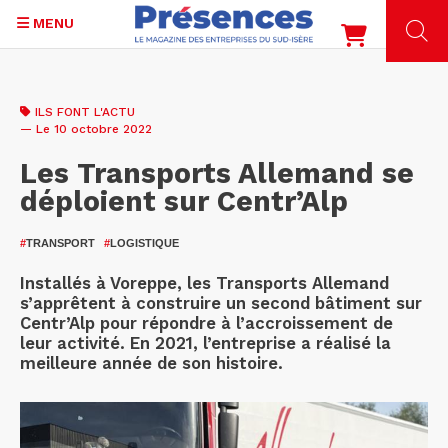
MENU
Aller
au
ILS FONT L'ACTU
contenu
— Le 10 octobre 2022
principal
Les Transports Allemand se
déploient sur Centr’Alp
#
TRANSPORT
#
LOGISTIQUE
Installés à Voreppe, les Transports Allemand
s’apprêtent à construire un second bâtiment sur
Centr’Alp pour répondre à l’accroissement de
leur activité. En 2021, l’entreprise a réalisé la
meilleure année de son histoire.