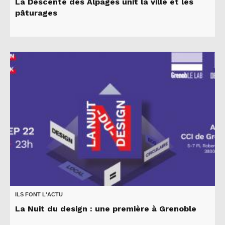
La Descente des Alpages unit la ville et les
pâturages
ILS FONT L'ACTU
La Nuit du design : une première à Grenoble