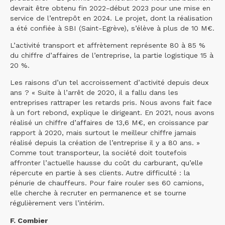
devrait être obtenu fin 2022-début 2023 pour une mise en
service de l’entrepôt en 2024. Le projet, dont la réalisation
a été confiée à SBI (Saint-Egrève), s’élève à plus de 10 M€.
L’activité transport et affrètement représente 80 à 85 %
du chiffre d’affaires de l’entreprise, la partie logistique 15 à
20 %.
Les raisons d’un tel accroissement d’activité depuis deux
ans ? « Suite à l’arrêt de 2020, il a fallu dans les
entreprises rattraper les retards pris. Nous avons fait face
à un fort rebond, explique le dirigeant. En 2021, nous avons
réalisé un chiffre d’affaires de 13,6 M€, en croissance par
rapport à 2020, mais surtout le meilleur chiffre jamais
réalisé depuis la création de l’entreprise il y a 80 ans. »
Comme tout transporteur, la société doit toutefois
affronter l’actuelle hausse du coût du carburant, qu’elle
répercute en partie à ses clients. Autre difficulté : la
pénurie de chauffeurs. Pour faire rouler ses 60 camions,
elle cherche à recruter en permanence et se tourne
régulièrement vers l’intérim.
F. Combier