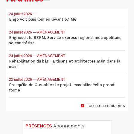
24 juillet 2026
—
Engo voit plus loin en levant 5,1 M€
24 juillet 2026
— AMÉNAGEMENT
Brignoud : le SERM, Service express régional métropolitain,
se concrétise
24 juillet 2026
— AMÉNAGEMENT
Réhabilitation du bâti : artisans et architectes main dans la
main
22 juillet 2026
— AMÉNAGEMENT
Presqu'île de Grenoble : le projet immobilier Yello prend
forme
TOUTES LES BRÈVES
PRÉSENCES
Abonnements