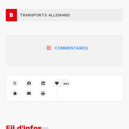
TRANSPORTS ALLEMAND
COMMENTAIRES
583
Fil d'infos