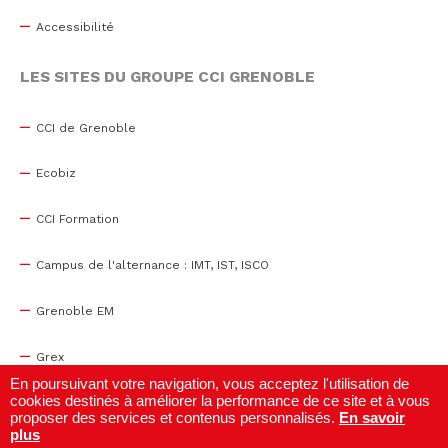
Accessibilité
LES SITES DU GROUPE CCI GRENOBLE
CCI de Grenoble
Ecobiz
CCI Formation
Campus de l'alternance : IMT, IST, ISCO
Grenoble EM
Grex
En poursuivant votre navigation, vous acceptez l'utilisation de
cookies destinés à améliorer la performance de ce site et à vous
WTC Grenoble
proposer des services et contenus personnalisés.
En savoir
plus