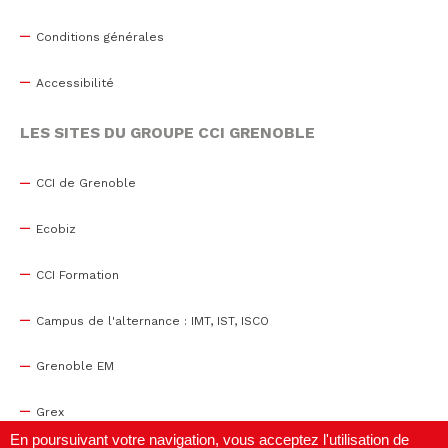
Conditions générales
Accessibilité
LES SITES DU GROUPE CCI GRENOBLE
CCI de Grenoble
Ecobiz
CCI Formation
Campus de l'alternance : IMT, IST, ISCO
Grenoble EM
Grex
En poursuivant votre navigation, vous acceptez l'utilisation de