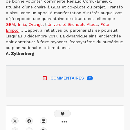
de bonne volonté”, commente Renaud Cornu-Emieux,
titulaire d’une chaire à GEM et co-pilote du projet. Transfo
a ainsi lancé un appel à manifestation d’intérêt auquel ont
déjà répondu une quarantaine de structures, telles que
GEM
,
Inria
,
Orange
, l’
Université Grenoble Alpes
,
Pôle
Emploi
… L’appel à initiatives ou partenariats se poursuit
jusqu’au 3 décembre 2017. La dynamique ainsi enclenchée
doit contribuer à faire rayonner l’écosystème du numérique
au plan national et international.
A. Zylberberg
COMMENTAIRES
2
886