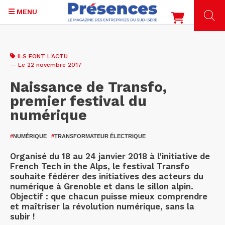
MENU
Aller
au
ILS FONT L'ACTU
contenu
— Le 22 novembre 2017
principal
Naissance de Transfo,
premier festival du
numérique
#
NUMÉRIQUE
#
TRANSFORMATEUR ÉLECTRIQUE
Organisé du 18 au 24 janvier 2018 à l’initiative de
French Tech in the Alps, le festival Transfo
souhaite fédérer des initiatives des acteurs du
numérique à Grenoble et dans le sillon alpin.
Objectif : que chacun puisse mieux comprendre
et maîtriser la révolution numérique, sans la
subir !