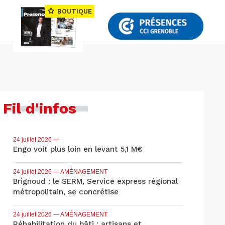
BOUTIQUE
Fil d'infos
24 juillet 2026
—
Engo voit plus loin en levant 5,1 M€
24 juillet 2026
— AMÉNAGEMENT
Brignoud : le SERM, Service express régional
métropolitain, se concrétise
24 juillet 2026
— AMÉNAGEMENT
Réhabilitation du bâti : artisans et