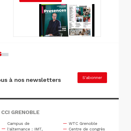
s
S'abonner
us à nos newsletters
 CCI GRENOBLE
Campus de
WTC Grenoble
l'alternance : IMT,
Centre de congrès