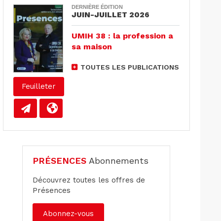
DERNIÈRE ÉDITION
JUIN-JUILLET 2026
UMIH 38 : la profession a
sa maison
TOUTES LES PUBLICATIONS
Feuilleter
PRÉSENCES
Abonnements
Découvrez toutes les offres de
Présences
Abonnez-vous