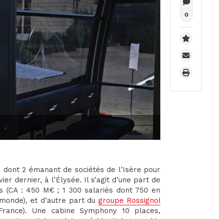
0
s, dont 2 émanant de sociétés de l’Isère pour
er dernier, à l’Élysée. Il s’agit d’une part de
s (CA : 450 M€ ; 1 300 salariés dont 750 en
 monde), et d’autre part du
groupe Rossignol
rance). Une cabine Symphony 10 places,