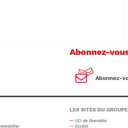
Abonnez-vou
Abonnez-vo
LES SITES DU GROUPE
CCI de Grenoble
newsletter
Ecobiz