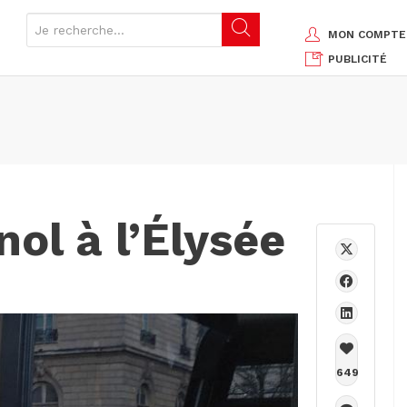
MON COMPTE
PUBLICITÉ
ol à l’Élysée
649