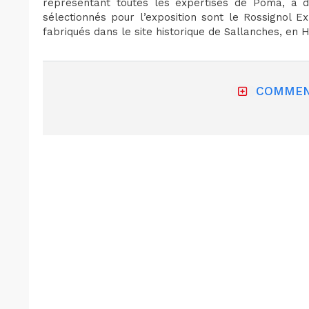
représentant toutes les expertises de Poma, a don
sélectionnés pour l’exposition sont le Rossignol E
fabriqués dans le site historique de Sallanches, en 
COMMEN