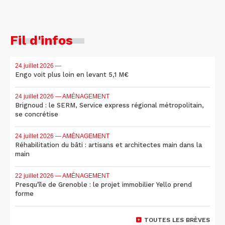
Fil d'infos
24 juillet 2026
—
Engo voit plus loin en levant 5,1 M€
24 juillet 2026
— AMÉNAGEMENT
Brignoud : le SERM, Service express régional métropolitain,
se concrétise
24 juillet 2026
— AMÉNAGEMENT
Réhabilitation du bâti : artisans et architectes main dans la
main
22 juillet 2026
— AMÉNAGEMENT
Presqu'île de Grenoble : le projet immobilier Yello prend
forme
TOUTES LES BRÈVES