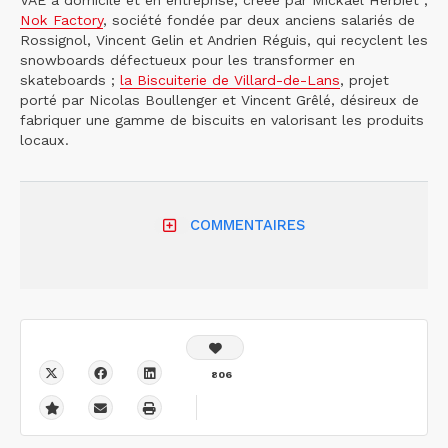
VAE à domicile et en entreprise, créée par Mickaël Herbiet ;
Nok Factory
, société fondée par deux anciens salariés de
Rossignol, Vincent Gelin et Andrien Réguis, qui recyclent les
snowboards défectueux pour les transformer en
skateboards ;
la Biscuiterie de Villard-de-Lans
, projet
porté par Nicolas Boullenger et Vincent Grêlé, désireux de
fabriquer une gamme de biscuits en valorisant les produits
locaux.
COMMENTAIRES
806