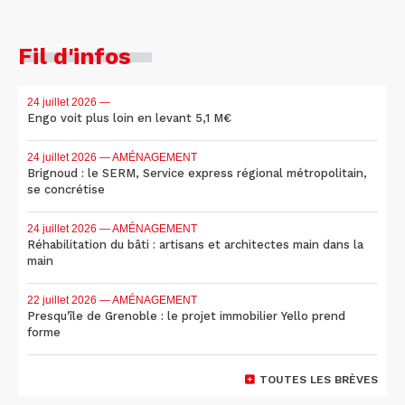
Fil d'infos
24 juillet 2026
—
Engo voit plus loin en levant 5,1 M€
24 juillet 2026
— AMÉNAGEMENT
Brignoud : le SERM, Service express régional métropolitain,
se concrétise
24 juillet 2026
— AMÉNAGEMENT
Réhabilitation du bâti : artisans et architectes main dans la
main
22 juillet 2026
— AMÉNAGEMENT
Presqu'île de Grenoble : le projet immobilier Yello prend
forme
TOUTES LES BRÈVES