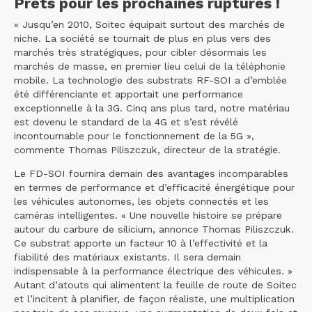
Prêts pour les prochaines ruptures !
« Jusqu’en 2010, Soitec équipait surtout des marchés de
niche. La société se tournait de plus en plus vers des
marchés très stratégiques, pour cibler désormais les
marchés de masse, en premier lieu celui de la téléphonie
mobile. La technologie des substrats RF-SOI a d’emblée
été différenciante et apportait une performance
exceptionnelle à la 3G. Cinq ans plus tard, notre matériau
est devenu le standard de la 4G et s’est révélé
incontournable pour le fonctionnement de la 5G »,
commente Thomas Piliszczuk, directeur de la stratégie.
Le FD-SOI fournira demain des avantages incomparables
en termes de performance et d’efficacité énergétique pour
les véhicules autonomes, les objets connectés et les
caméras intelligentes. « Une nouvelle histoire se prépare
autour du carbure de silicium, annonce Thomas Piliszczuk.
Ce substrat apporte un facteur 10 à l’effectivité et la
fiabilité des matériaux existants. Il sera demain
indispensable à la performance électrique des véhicules. »
Autant d’atouts qui alimentent la feuille de route de Soitec
et l’incitent à planifier, de façon réaliste, une multiplication