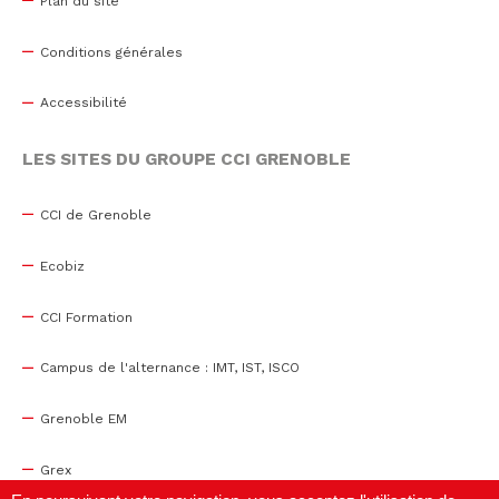
Plan du site
Conditions générales
Accessibilité
LES SITES DU GROUPE CCI GRENOBLE
CCI de Grenoble
Ecobiz
CCI Formation
Campus de l'alternance : IMT, IST, ISCO
Grenoble EM
Grex