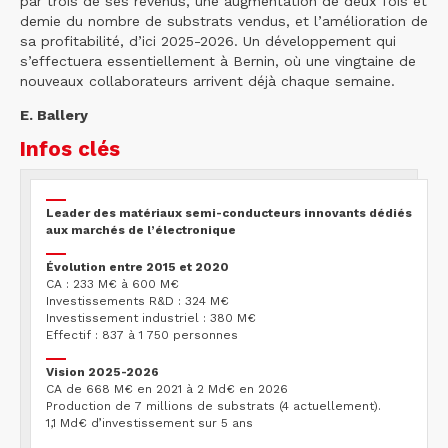
par trois de ses revenus, une augmentation de deux fois et
demie du nombre de substrats vendus, et l’amélioration de
sa profitabilité, d’ici 2025-2026. Un développement qui
s’effectuera essentiellement à Bernin, où une vingtaine de
nouveaux collaborateurs arrivent déjà chaque semaine.
E. Ballery
Infos clés
Leader des matériaux semi-conducteurs innovants dédiés
aux marchés de l’électronique
Évolution entre 2015 et 2020
CA : 233 M€ à 600 M€
Investissements R&D : 324 M€
Investissement industriel : 380 M€
Effectif : 837 à 1 750 personnes
Vision 2025-2026
CA de 668 M€ en 2021 à 2 Md€ en 2026
Production de 7 millions de substrats (4 actuellement).
1,1 Md€ d’investissement sur 5 ans