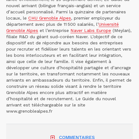
nouvel arrivant (bilingue français-anglais) et un service
d’accueil personnalisé. Parmi la quinzaine de partenaires
locaux, le
CHU Grenoble Alpes
, premier employeur du
département avec plus de 11 500 salariés, l’
Université
Grenoble Alpes
et l’entreprise
Naver Labs Europe
(Meylan),
filiale R&D du géant sud-coréen Naver. L’objectif de ce
dispositif est de répondre aux besoins des entreprises
pour recruter et fidéliser leurs talents en les orientant vers
les bons interlocuteurs et en facilitant leur intégration,
ainsi que celle de leur famille. Il vise également à
développer une culture d’hospitalité partagée et d’ancrage
sur le territoire, en transformant notamment les nouveaux
arrivants en ambassadeurs du territoire. Enfin, il permet de
construire un réseau solide visant à rendre le territoire
Grenoble Alpes encore plus attractif en matière
d’hospitalité et de recrutement. Le Guide du nouvel
arrivant est téléchargeable sur le site
www.grenoblealpes.fr
COMMENTAIRES