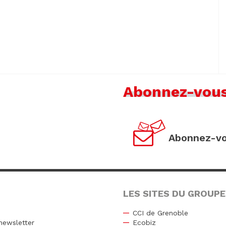
Abonnez-vou
Abonnez-vo
LES SITES DU GROUPE
CCI de Grenoble
newsletter
Ecobiz