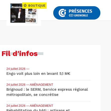
BOUTIQUE
Fil d'infos
24 juillet 2026
—
Engo voit plus loin en levant 5,1 M€
24 juillet 2026
— AMÉNAGEMENT
Brignoud : le SERM, Service express régional
métropolitain, se concrétise
24 juillet 2026
— AMÉNAGEMENT
Réhabilitation du bâti : artisans et