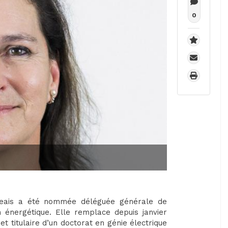
0
eais a été nommée déléguée générale de
on énergétique. Elle remplace depuis janvier
t titulaire d’un doctorat en génie électrique