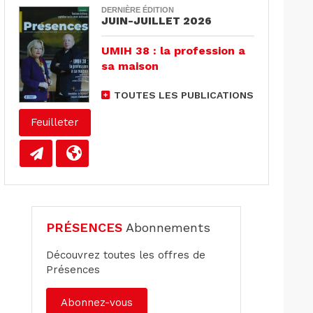
DERNIÈRE ÉDITION
JUIN-JUILLET 2026
UMIH 38 : la profession a
sa maison
TOUTES LES PUBLICATIONS
Feuilleter
PRÉSENCES
Abonnements
Découvrez toutes les offres de
Présences
Abonnez-vous