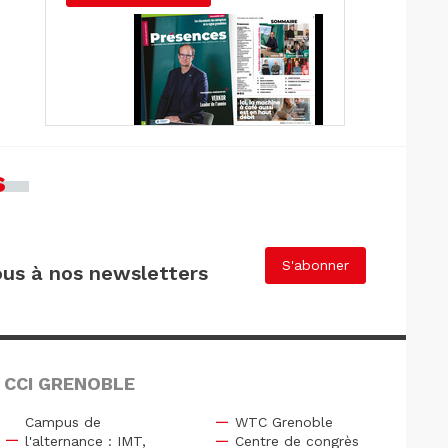
s
S'abonner
us à nos newsletters
 CCI GRENOBLE
Campus de
WTC Grenoble
l'alternance : IMT,
Centre de congrès