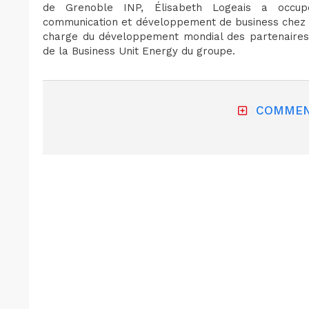
de Grenoble INP, Élisabeth Logeais a occupé
communication et développement de business chez Sc
charge du développement mondial des partenaires 
de la Business Unit Energy du groupe.
COMMEN