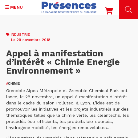
MENU
Aller
au
INDUSTRIE
contenu
— Le 29 novembre 2018
principal
Appel à manifestation
d’intérêt « Chimie Energie
Environnement »
#
CHIMIE
Grenoble Alpes Métropole et Grenoble Chemical Park ont
lancé, le 28 novembre, un appel à manifestation d’intérêt
dans le cadre du salon Pollutec, à Lyon. L’idée est de
promouvoir les initiatives et les projets industriels sur des
thématiques telles que la chimie verte, les cleantechs, les
procédés éco-efficients, les produits bio-sourcés,
l’hydrogène mobilité, les énergies renouvelables…