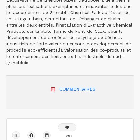
L’écosystème de Grenoble Alpes Métropole a déjà permis
plusieurs réalisations exemplaires et innovantes telles que
le raccordement de Grenoble Chemical Park au réseau de
chauffage urbain, permettant des échanges de chaleur
entre les deux entités, l’installation d’Extracthive Chemical
Products sur la plate-forme de Pont-de-Claix, pour le
développement de procédés de recyclage de déchets
industriels de forte valeur ou encore le développement de
procédés éco-efficients,la valorisation des co-produits et
le renforcement des liens entre les industriels du sud-
grenoblois.
COMMENTAIRES
799