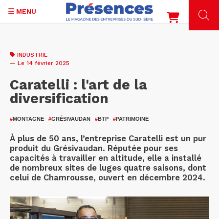
MENU
Aller
au
INDUSTRIE
contenu
— Le 14 février 2025
principal
Caratelli : l'art de la
diversification
#
MONTAGNE
#
GRÉSIVAUDAN
#
BTP
#
PATRIMOINE
À plus de 50 ans, l’entreprise Caratelli est un pur
produit du Grésivaudan. Réputée pour ses
capacités à travailler en altitude, elle a installé
de nombreux sites de luges quatre saisons, dont
celui de Chamrousse, ouvert en décembre 2024.