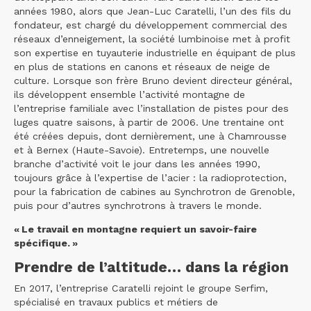
années 1980, alors que Jean-Luc Caratelli, l’un des fils du
fondateur, est chargé du développement commercial des
réseaux d’enneigement, la société lumbinoise met à profit
son expertise en tuyauterie industrielle en équipant de plus
en plus de stations en canons et réseaux de neige de
culture. Lorsque son frère Bruno devient directeur général,
ils développent ensemble l’activité montagne de
l’entreprise familiale avec l’installation de pistes pour des
luges quatre saisons, à partir de 2006. Une trentaine ont
été créées depuis, dont dernièrement, une à Chamrousse
et à Bernex (Haute-Savoie). Entretemps, une nouvelle
branche d’activité voit le jour dans les années 1990,
toujours grâce à l’expertise de l’acier : la radioprotection,
pour la fabrication de cabines au Synchrotron de Grenoble,
puis pour d’autres synchrotrons à travers le monde.
« Le travail en montagne requiert un savoir-faire
spécifique. »
Prendre de l’altitude… dans la région
En 2017, l’entreprise Caratelli rejoint le groupe Serfim,
spécialisé en travaux publics et métiers de