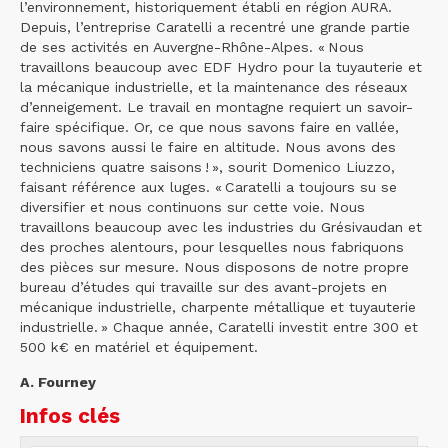
l’environnement, historiquement établi en région AURA.
Depuis, l’entreprise Caratelli a recentré une grande partie
de ses activités en Auvergne-Rhône-Alpes. « Nous
travaillons beaucoup avec EDF Hydro pour la tuyauterie et
la mécanique industrielle, et la maintenance des réseaux
d’enneigement. Le travail en montagne requiert un savoir-
faire spécifique. Or, ce que nous savons faire en vallée,
nous savons aussi le faire en altitude. Nous avons des
techniciens quatre saisons ! », sourit Domenico Liuzzo,
faisant référence aux luges. « Caratelli a toujours su se
diversifier et nous continuons sur cette voie. Nous
travaillons beaucoup avec les industries du Grésivaudan et
des proches alentours, pour lesquelles nous fabriquons
des pièces sur mesure. Nous disposons de notre propre
bureau d’études qui travaille sur des avant-projets en
mécanique industrielle, charpente métallique et tuyauterie
industrielle. » Chaque année, Caratelli investit entre 300 et
500 k€ en matériel et équipement.
A. Fourney
Infos clés