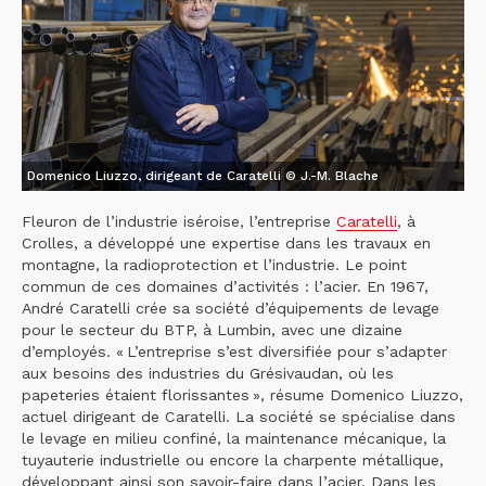
Domenico Liuzzo, dirigeant de Caratelli © J.-M. Blache
Fleuron de l’industrie iséroise, l’entreprise
Caratelli
, à
Crolles, a développé une expertise dans les travaux en
montagne, la radioprotection et l’industrie. Le point
commun de ces domaines d’activités : l’acier. En 1967,
André Caratelli crée sa société d’équipements de levage
pour le secteur du BTP, à Lumbin, avec une dizaine
d’employés. « L’entreprise s’est diversifiée pour s’adapter
aux besoins des industries du Grésivaudan, où les
papeteries étaient florissantes », résume Domenico Liuzzo,
actuel dirigeant de Caratelli. La société se spécialise dans
le levage en milieu confiné, la maintenance mécanique, la
tuyauterie industrielle ou encore la charpente métallique,
développant ainsi son savoir-faire dans l’acier. Dans les