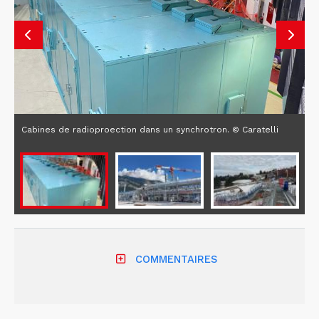
Cabines de radioproection dans un synchrotron. © Caratelli
COMMENTAIRES