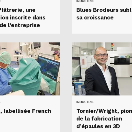
E
INDUSTRIE
lâtrerie, une
Blues Brodeurs sub
ion inscrite dans
sa croissance
de l’entreprise
E
INDUSTRIE
, labellisée French
Tornier/Wright, pion
de la fabrication
d’épaules en 3D