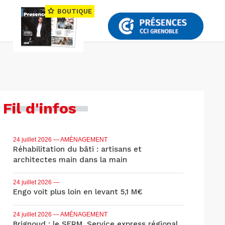
BOUTIQUE
Fil d'infos
24 juillet 2026
— AMÉNAGEMENT
Réhabilitation du bâti : artisans et
architectes main dans la main
24 juillet 2026
—
Engo voit plus loin en levant 5,1 M€
24 juillet 2026
— AMÉNAGEMENT
Brignoud : le SERM, Service express régional