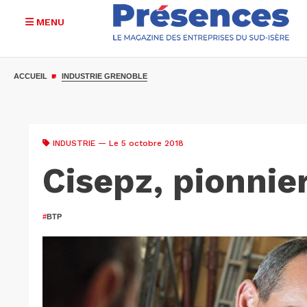
MENU
Aller
au
ACCUEIL
INDUSTRIE GRENOBLE
contenu
principal
INDUSTRIE
— Le 5 octobre 2018
Cisepz, pionnie
#
BTP