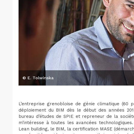
© E. Tolwinska
L’entreprise grenobloise de génie climatique (60 
déploiement du BIM dès le début des années 201
bureau d’études de SPIE et repreneur de la société
m’intéresse à toutes les avancées technologiques. 
Lean building, le BIM, la certification MASE (démar