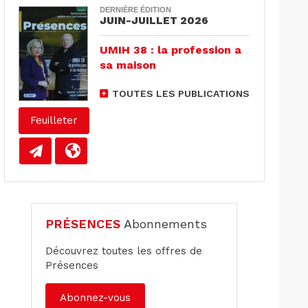
DERNIÈRE ÉDITION
JUIN-JUILLET 2026
UMIH 38 : la profession a
sa maison
TOUTES LES PUBLICATIONS
Feuilleter
PRÉSENCES
Abonnements
Découvrez toutes les offres de
Présences
Abonnez-vous