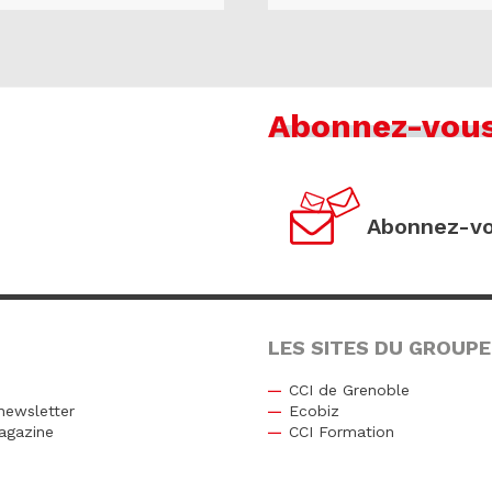
Abonnez-vou
Abonnez-vo
LES SITES DU GROUPE
CCI de Grenoble
newsletter
Ecobiz
agazine
CCI Formation
r