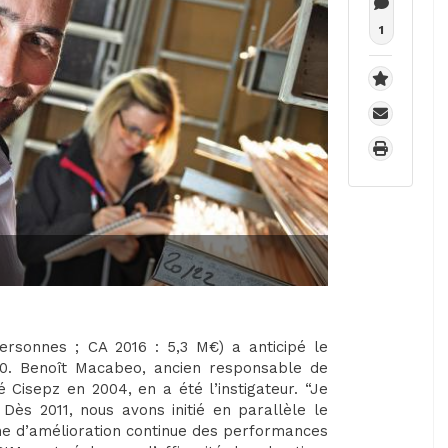
1
personnes ; CA 2016 : 5,3 M€) a anticipé le
0. Benoît Macabeo, ancien responsable de
 Cisepz en 2004, en a été l’instigateur. “Je
Dès 2011, nous avons initié en parallèle le
che d’amélioration continue des performances