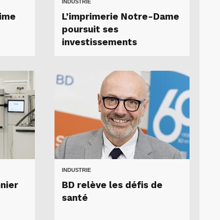
INDUSTRIE
lime
L’imprimerie Notre-Dame
poursuit ses
investissements
INDUSTRIE
nier
BD relève les défis de
santé