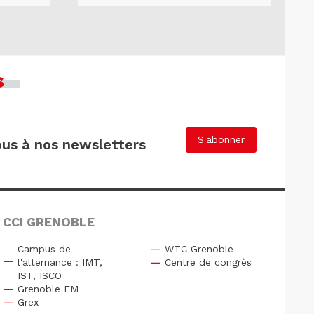
s
S'abonner
us à nos newsletters
 CCI GRENOBLE
Campus de
WTC Grenoble
l'alternance : IMT,
Centre de congrès
IST, ISCO
Grenoble EM
Grex