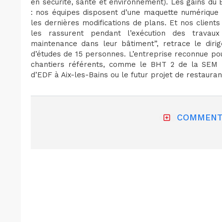
en sécurité, santé et environnement). Les gains du B
: nos équipes disposent d’une maquette numérique c
les dernières modifications de plans. Et nos clien
les rassurent pendant l’exécution des travaux
maintenance dans leur bâtiment”, retrace le diri
d’études de 15 personnes. L’entreprise reconnue po
chantiers référents, comme le BHT 2 de la SEM Mi
d’EDF à Aix-les-Bains ou le futur projet de restauran
COMMENT