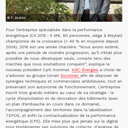
© F. Ardito
Pour l’entreprise spécialisée dans la performance
énergétique (CA 2015 : 5 M€, 80 personnes, siège à Meylan)
championne de la croissance (+ 40 % en moyenne depuis
2004), 2016 est une année charnière. “Nous avons estimé,
après une période de moindre progression, qu’il n’était plus
possible de nous développer seuls, compte tenu des
marchés que nous souhaitions conquérir”, explique le
nouveau président Cyril Hommel.
H3C-Énergies
a choisi de
s’adosser au groupe lorrain
Socomec
afin de disposer de
synergies techniques et commerciales ambitieuses, tout en
préservant son autonomie de fonctionnement. L’entreprise
inscrit trois grands métiers au cœur de sa stratégie : le
cycle d’exploitation et de rénovation des bâtiments (avec
un plan d’embauche en cours dans ce domaine),
l’accompagnement des territoires dans la labellisation
TEPOS, et enfin la contractualisation de la performance
énergétique (CPE). Elle mise plus que jamais sur le digital
pour implémenter ses solutions de collecte, d’analyse de