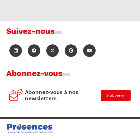
Suivez-nous
Abonnez-vous
Abonnez-vous à nos
S'abonner
newsletters