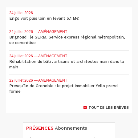
24 juillet 2026
—
Engo voit plus loin en levant 5,1 M€
24 juillet 2026
— AMÉNAGEMENT
Brignoud : le SERM, Service express régional métropolitain,
se concrétise
24 juillet 2026
— AMÉNAGEMENT
Réhabilitation du bâti : artisans et architectes main dans la
main
22 juillet 2026
— AMÉNAGEMENT
Presqu'île de Grenoble : le projet immobilier Yello prend
forme
TOUTES LES BRÈVES
PRÉSENCES
Abonnements