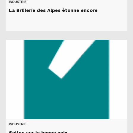
INDUSTRIE
La Brûlerie des Alpes étonne encore
INDUSTRIE
Soitec sur la bonne voie