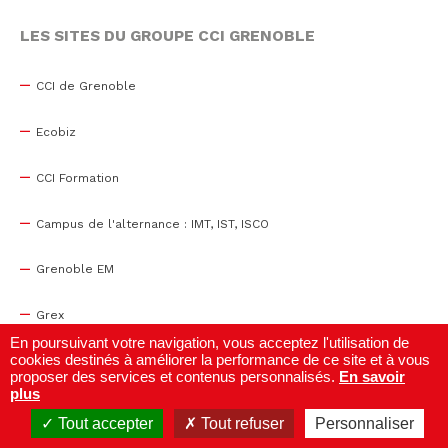
LES SITES DU GROUPE CCI GRENOBLE
CCI de Grenoble
Ecobiz
CCI Formation
Campus de l'alternance : IMT, IST, ISCO
Grenoble EM
Grex
En poursuivant votre navigation, vous acceptez l'utilisation de
cookies destinés à améliorer la performance de ce site et à vous
WTC Grenoble
proposer des services et contenus personnalisés.
En savoir
plus
Centre de congrès
Tout accepter
Tout refuser
Personnaliser