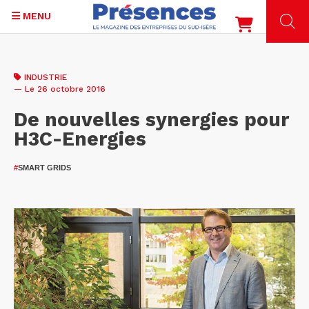
MENU
Aller
au
INDUSTRIE
contenu
— Le 26 octobre 2016
principal
De nouvelles synergies pour
H3C-Energies
#
SMART GRIDS