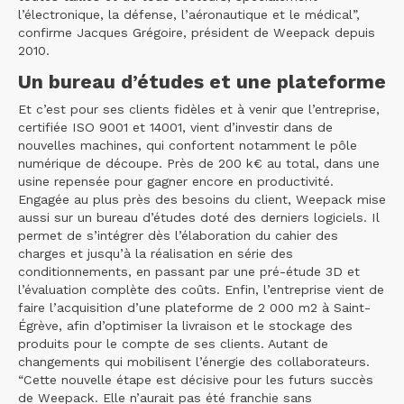
l’électronique, la défense, l’aéronautique et le médical”,
confirme Jacques Grégoire, président de Weepack depuis
2010.
Un bureau d’études et une plateforme
Et c’est pour ses clients fidèles et à venir que l’entreprise,
certifiée ISO 9001 et 14001, vient d’investir dans de
nouvelles machines, qui confortent notamment le pôle
numérique de découpe. Près de 200 k€ au total, dans une
usine repensée pour gagner encore en productivité.
Engagée au plus près des besoins du client, Weepack mise
aussi sur un bureau d’études doté des derniers logiciels. Il
permet de s’intégrer dès l’élaboration du cahier des
charges et jusqu’à la réalisation en série des
conditionnements, en passant par une pré-étude 3D et
l’évaluation complète des coûts. Enfin, l’entreprise vient de
faire l’acquisition d’une plateforme de 2 000 m2 à Saint-
Égrève, afin d’optimiser la livraison et le stockage des
produits pour le compte de ses clients. Autant de
changements qui mobilisent l’énergie des collaborateurs.
“Cette nouvelle étape est décisive pour les futurs succès
de Weepack. Elle n’aurait pas été franchie sans