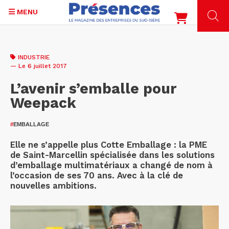
MENU
Aller
au
INDUSTRIE
contenu
— Le 6 juillet 2017
principal
L’avenir s’emballe pour
Weepack
#
EMBALLAGE
Elle ne s’appelle plus Cotte Emballage : la PME
de Saint-Marcellin spécialisée dans les solutions
d’emballage multimatériaux a changé de nom à
l’occasion de ses 70 ans. Avec à la clé de
nouvelles ambitions.