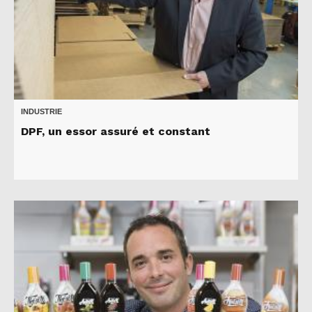
INDUSTRIE
DPF, un essor assuré et constant