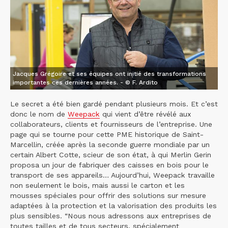
Jacques Grégoire et ses équipes ont initié des transformations
importantes ces dernières années. - © F. Ardito
Le secret a été bien gardé pendant plusieurs mois. Et c’est
donc le nom de
Weepack
qui vient d’être révélé aux
collaborateurs, clients et fournisseurs de l’entreprise. Une
page qui se tourne pour cette PME historique de Saint-
Marcellin, créée après la seconde guerre mondiale par un
certain Albert Cotte, scieur de son état, à qui Merlin Gerin
proposa un jour de fabriquer des caisses en bois pour le
transport de ses appareils… Aujourd’hui, Weepack travaille
non seulement le bois, mais aussi le carton et les
mousses spéciales pour offrir des solutions sur mesure
adaptées à la protection et la valorisation des produits les
plus sensibles. “Nous nous adressons aux entreprises de
toutes tailles et de tous secteurs, spécialement