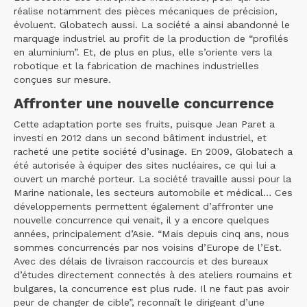
réalise notamment des pièces mécaniques de précision,
évoluent. Globatech aussi. La société a ainsi abandonné le
marquage industriel au profit de la production de “profilés
en aluminium”. Et, de plus en plus, elle s’oriente vers la
robotique et la fabrication de machines industrielles
conçues sur mesure.
Affronter une nouvelle concurrence
Cette adaptation porte ses fruits, puisque Jean Paret a
investi en 2012 dans un second bâtiment industriel, et
racheté une petite société d’usinage. En 2009, Globatech a
été autorisée à équiper des sites nucléaires, ce qui lui a
ouvert un marché porteur. La société travaille aussi pour la
Marine nationale, les secteurs automobile et médical… Ces
développements permettent également d’affronter une
nouvelle concurrence qui venait, il y a encore quelques
années, principalement d’Asie. “Mais depuis cinq ans, nous
sommes concurrencés par nos voisins d’Europe de l’Est.
Avec des délais de livraison raccourcis et des bureaux
d’études directement connectés à des ateliers roumains et
bulgares, la concurrence est plus rude. Il ne faut pas avoir
peur de changer de cible”, reconnaît le dirigeant d’une