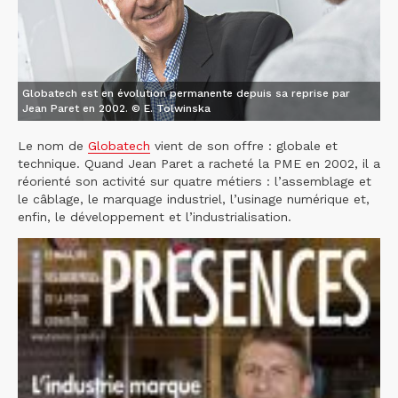
Globatech est en évolution permanente depuis sa reprise par
Jean Paret en 2002. © E. Tolwinska
Le nom de
Globatech
vient de son offre : globale et
technique. Quand Jean Paret a racheté la PME en 2002, il a
réorienté son activité sur quatre métiers : l’assemblage et
le câblage, le marquage industriel, l’usinage numérique et,
enfin, le développement et l’industrialisation.