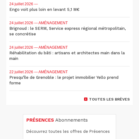
24 juillet 2026
—
Engo voit plus loin en levant 5,1 M€
24 juillet 2026
— AMÉNAGEMENT
Brignoud : le SERM, Service express régional métropolitain,
se concrétise
24 juillet 2026
— AMÉNAGEMENT
Réhabilitation du bâti : artisans et architectes main dans la
main
22 juillet 2026
— AMÉNAGEMENT
Presqu'île de Grenoble : le projet immobilier Yello prend
forme
TOUTES LES BRÈVES
PRÉSENCES
Abonnements
Découvrez toutes les offres de Présences