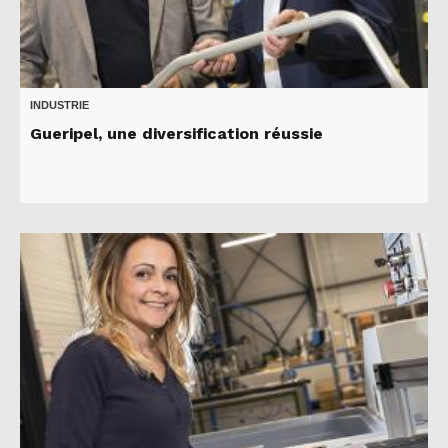
INDUSTRIE
Gueripel, une diversification réussie