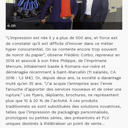
© DR
“L’impression est née il y a plus de 500 ans, et force est
de constater qu’il est difficile d’innover dans ce métier
hyper concurrentiel. On se contente encore trop souvent
de noircir du papier”, observe Frédéric Corbo, repreneur en
2014 et associé à son frère Philippe, de l’imprimerie
Mercure, initialement basée à Romans-sur-Isère et
déménagée récemment à Saint-Marcellin (11 salariés, CA
2016 : 1,3 M€). Or, depuis deux ans, la société a davantage
muté qu’en 35 ans. “J’ai acquis l’entreprise avec l’envie
farouche d’apporter des services nouveaux et de créer une
rupture.” Les flyers, dépliants, brochures, ne représentent
plus que 10 à 20 % de l’activité. À ces produits
traditionnels se sont substituées des solutions novatrices,
telles que l’impression de packagings personnalisés,
prototypes ou petites séries, des présentoirs et PLV
uniques destinés à théâtraliser un point de vente…