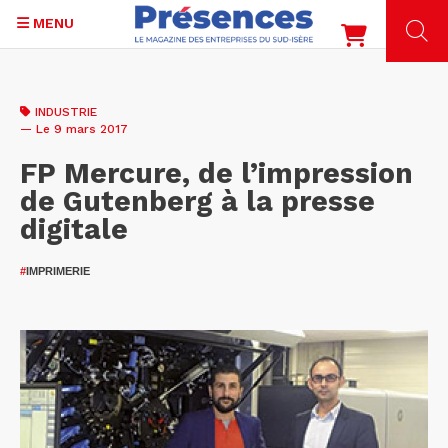
MENU
Aller
au
INDUSTRIE
contenu
— Le 9 mars 2017
principal
FP Mercure, de l’impression
de Gutenberg à la presse
digitale
#
IMPRIMERIE