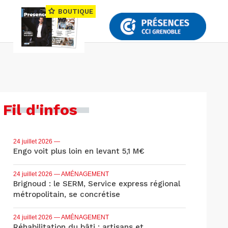
BOUTIQUE
Fil d'infos
24 juillet 2026
—
Engo voit plus loin en levant 5,1 M€
24 juillet 2026
— AMÉNAGEMENT
Brignoud : le SERM, Service express régional
métropolitain, se concrétise
24 juillet 2026
— AMÉNAGEMENT
Réhabilitation du bâti : artisans et