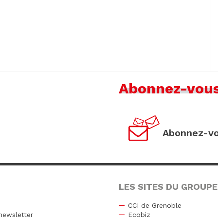
Abonnez-vou
Abonnez-vo
LES SITES DU GROUPE
CCI de Grenoble
newsletter
Ecobiz