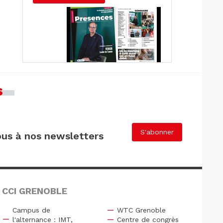
s
S'abonner
us à nos newsletters
 CCI GRENOBLE
Campus de
WTC Grenoble
l'alternance : IMT,
Centre de congrès