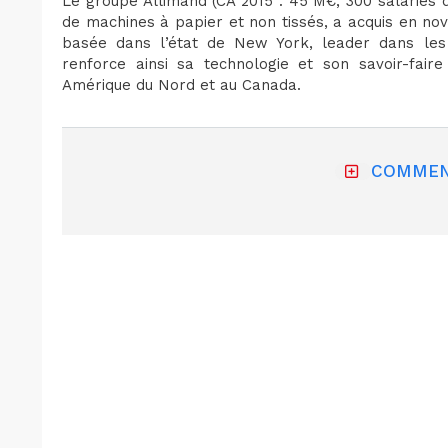
Le groupe Allimand (CA 2015 : 45 M€, 300 salariés 
de machines à papier et non tissés, a acquis en no
basée dans l’état de New York, leader dans les 
renforce ainsi sa technologie et son savoir-fair
Amérique du Nord et au Canada.
COMMEN