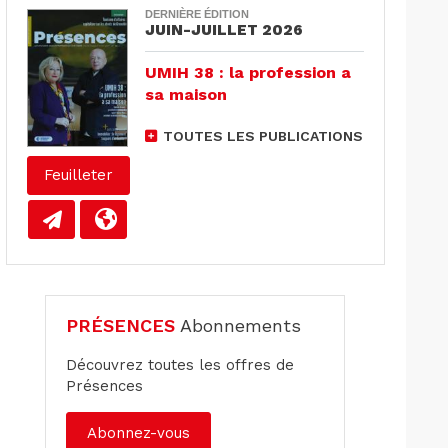
DERNIÈRE ÉDITION
JUIN-JUILLET 2026
UMIH 38 : la profession a
sa maison
TOUTES LES PUBLICATIONS
Feuilleter
PRÉSENCES
Abonnements
Découvrez toutes les offres de
Présences
Abonnez-vous