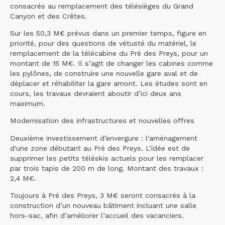
consacrés au remplacement des télésièges du Grand
Canyon et des Crêtes.
Sur les 50,3 M€ prévus dans un premier temps, figure en
priorité, pour des questions de vétusté du matériel, le
remplacement de la télécabine du Pré des Preys, pour un
montant de 15 M€. Il s’agit de changer les cabines comme
les pylônes, de construire une nouvelle gare aval et de
déplacer et réhabiliter la gare amont. Les études sont en
cours, les travaux devraient aboutir d’ici deux ans
maximum.
Modernisation des infrastructures et nouvelles offres
Deuxième investissement d’envergure : l'aménagement
d'une zone débutant au Pré des Preys. L’idée est de
supprimer les petits téléskis actuels pour les remplacer
par trois tapis de 200 m de long. Montant des travaux :
2,4 M€.
Toujours à Pré des Preys, 3 M€ seront consacrés à la
construction d’un nouveau bâtiment incluant une salle
hors-sac, afin d’améliorer l’accueil des vacanciers.