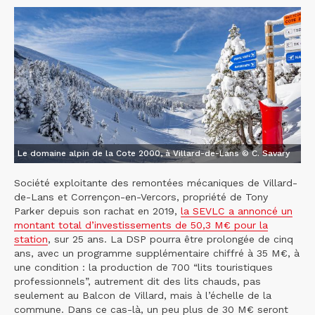
Le domaine alpin de la Cote 2000, à Villard-de-Lans © C. Savary
Société exploitante des remontées mécaniques de Villard-
de-Lans et Corrençon-en-Vercors, propriété de Tony
Parker depuis son rachat en 2019,
la SEVLC a annoncé un
montant total d’investissements de 50,3 M€ pour la
station
, sur 25 ans. La DSP pourra être prolongée de cinq
ans, avec un programme supplémentaire chiffré à 35 M€, à
une condition : la production de 700 “lits touristiques
professionnels”, autrement dit des lits chauds, pas
seulement au Balcon de Villard, mais à l’échelle de la
commune. Dans ce cas-là, un peu plus de 30 M€ seront