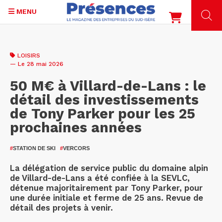
MENU
Aller
au
LOISIRS
contenu
— Le 28 mai 2026
principal
50 M€ à Villard-de-Lans : le
détail des investissements
de Tony Parker pour les 25
prochaines années
#
STATION DE SKI
#
VERCORS
La délégation de service public du domaine alpin
de Villard-de-Lans a été confiée à la SEVLC,
détenue majoritairement par Tony Parker, pour
une durée initiale et ferme de 25 ans. Revue de
détail des projets à venir.