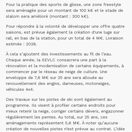
Pour la pratique des sports de glisse, une zone freestyle
sera aménagée pour un montant de 100 k€ et le stade de
slalom sera amélioré (montant : 300 k€).
Pour répondre à la volonté de développer une offre quatre
saisons, est prévue également la création d'une luge sur
rail, en bas de la station, pour un total de 4 M€. Livraison
estimée : 2028.
À cela s’ajoutent des investissements au fil de l’eau.
Chaque année, la SEVLC consacrera une part à la
rénovation et la modernisation de certains équipements, à
commencer par le réseau de neige de culture. Une
enveloppe de 7,6 M€ sur 25 ans sera allouée au
renouvellement des engins, dameuses, motoneiges,
véhicules 4x4.
Des travaux sur les pistes de ski sont également au
programme. Ils visent à profiler certains endroits pour
mieux retenir la neige, corriger certains dévers, engazonner
régulièrement les pentes. Au total, sur 25 ans, ces
aménagements représentent 5,6 M€. À noter qu’aucune
création de nouvelles pistes n’est prévue au contrat. L’idée