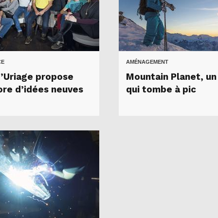
CE
AMÉNAGEMENT
d’Uriage propose
Mountain Planet, un
ore d’idées neuves
qui tombe à pic