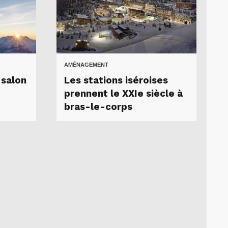
AMÉNAGEMENT
 salon
Les stations iséroises
prennent le XXIe siècle à
bras-le-corps