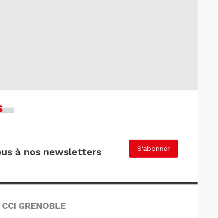
s
S'abonner
us à nos newsletters
 CCI GRENOBLE