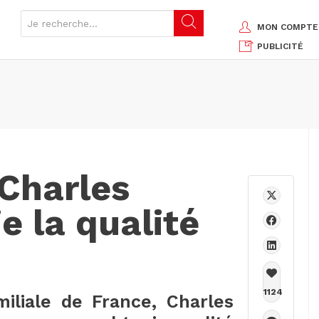
MON COMPTE
PUBLICITÉ
 Charles
e la qualité
1124
miliale de France, Charles