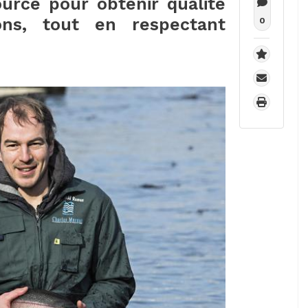
urce pour obtenir qualité
ons, tout en respectant
0