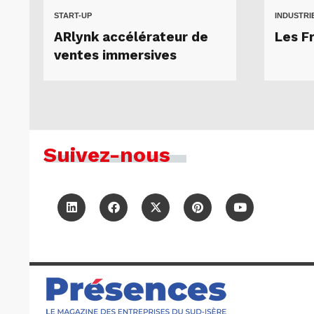
START-UP
INDUSTRI
ARlynk accélérateur de
Les Fr
ventes immersives
Suivez-nous