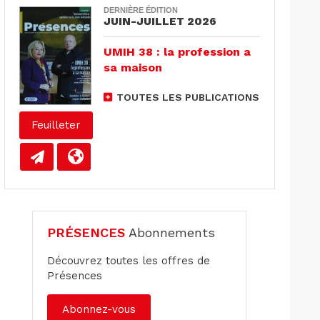
DERNIÈRE ÉDITION
JUIN-JUILLET 2026
UMIH 38 : la profession a
sa maison
TOUTES LES PUBLICATIONS
Feuilleter
PRÉSENCES
Abonnements
Découvrez toutes les offres de
Présences
Abonnez-vous