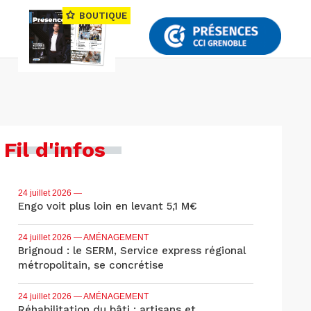
BOUTIQUE
Fil d'infos
24 juillet 2026
—
Engo voit plus loin en levant 5,1 M€
24 juillet 2026
— AMÉNAGEMENT
Brignoud : le SERM, Service express régional
métropolitain, se concrétise
24 juillet 2026
— AMÉNAGEMENT
Réhabilitation du bâti : artisans et