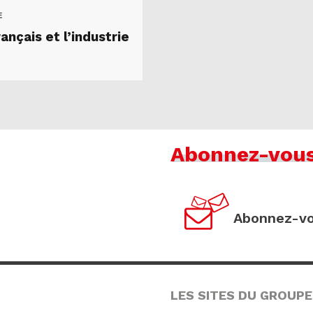
E
ançais et l’industrie
Abonnez-vou
Abonnez-vo
LES SITES DU GROUPE