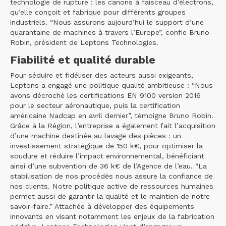
technologie de rupture : les canons à faisceau d’électrons,
qu’elle conçoit et fabrique pour différents groupes
industriels. “Nous assurons aujourd’hui le support d’une
quarantaine de machines à travers l’Europe”, confie Bruno
Robin, président de Leptons Technologies.
Fiabilité et qualité durable
Pour séduire et fidéliser des acteurs aussi exigeants,
Leptons a engagé une politique qualité ambitieuse : “Nous
avons décroché les certifications EN 9100 version 2016
pour le secteur aéronautique, puis la certification
américaine Nadcap en avril dernier”, témoigne Bruno Robin.
Grâce à la Région, l’entreprise a également fait l’acquisition
d’une machine destinée au lavage des pièces : un
investissement stratégique de 150 k€, pour optimiser la
soudure et réduire l’impact environnemental, bénéficiant
ainsi d’une subvention de 36 k€ de l’Agence de l’eau. “La
stabilisation de nos procédés nous assure la confiance de
nos clients. Notre politique active de ressources humaines
permet aussi de garantir la qualité et le maintien de notre
savoir-faire.” Attachée à développer des équipements
innovants en visant notamment les enjeux de la fabrication