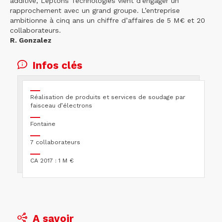
additive, Leptons Technologies vient d’engager un
rapprochement avec un grand groupe. L’entreprise
ambitionne à cinq ans un chiffre d’affaires de 5 M€ et 20
collaborateurs.
R. Gonzalez
Infos clés
Réalisation de produits et services de soudage par
faisceau d’électrons
Fontaine
7 collaborateurs
CA 2017 : 1 M €
A savoir