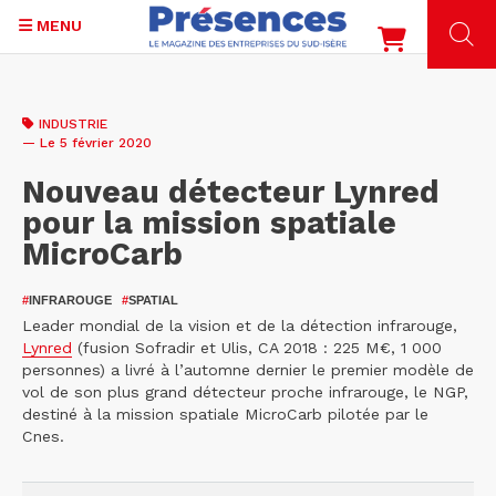
MENU
Aller
au
INDUSTRIE
contenu
— Le 5 février 2020
principal
Nouveau détecteur Lynred
pour la mission spatiale
MicroCarb
#
INFRAROUGE
#
SPATIAL
Leader mondial de la vision et de la détection infrarouge,
Lynred
(fusion Sofradir et Ulis, CA 2018 : 225 M€, 1 000
personnes) a livré à l’automne dernier le premier modèle de
vol de son plus grand détecteur proche infrarouge, le NGP,
destiné à la mission spatiale MicroCarb pilotée par le
Cnes.