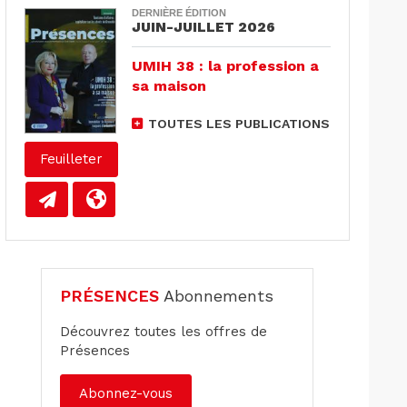
DERNIÈRE ÉDITION
JUIN-JUILLET 2026
UMIH 38 : la profession a
sa maison
TOUTES LES PUBLICATIONS
Feuilleter
PRÉSENCES
Abonnements
Découvrez toutes les offres de
Présences
Abonnez-vous