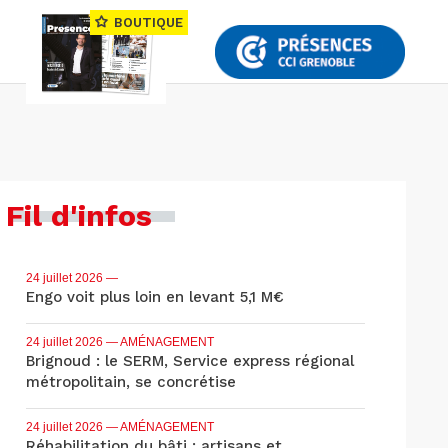
BOUTIQUE
Fil d'infos
24 juillet 2026
—
Engo voit plus loin en levant 5,1 M€
24 juillet 2026
— AMÉNAGEMENT
Brignoud : le SERM, Service express régional
métropolitain, se concrétise
24 juillet 2026
— AMÉNAGEMENT
Réhabilitation du bâti : artisans et