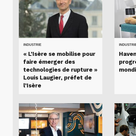
INDUSTRIE
INDUSTRI
« L’Isère se mobilise pour
Haven
faire émerger des
progr
technologies de rupture »
mond
Louis Laugier, préfet de
l’Isère