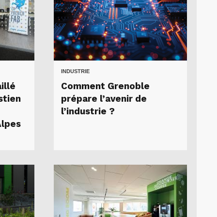
INDUSTRIE
illé
Comment Grenoble
stien
prépare l’avenir de
l’industrie ?
Alpes