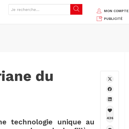
MON COMPTE
PUBLICITÉ
riane du
436
ne technologie unique au