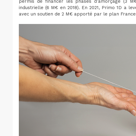
permis de financer les phases d’amorçage (3 M€ 
industrielle (6 M€ en 2018). En 2021, Primo 1D a lev
avec un soutien de 2 M€ apporté par le plan France