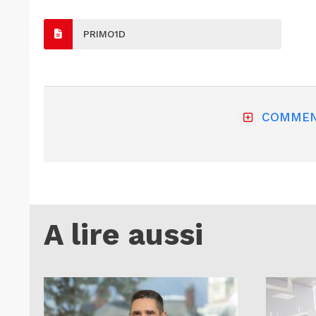
PRIMO1D
COMMEN
A lire aussi