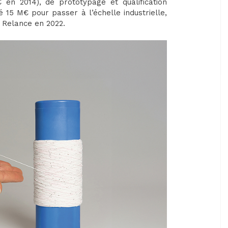
en 2014), de prototypage et qualification
é 15 M€ pour passer à l’échelle industrielle,
 Relance en 2022.