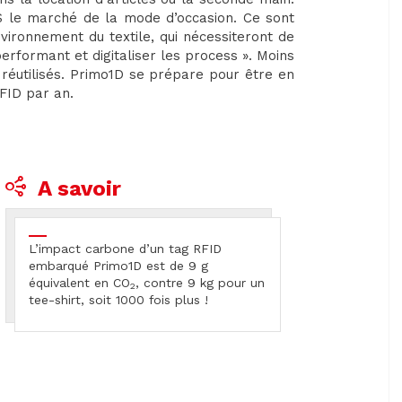
 le marché de la mode d’occasion. Ce sont
nvironnement du textile, qui nécessiteront de
erformant et digitaliser les process ». Moins
t réutilisés. Primo1D se prépare pour être en
RFID par an.
A savoir
L’impact carbone d’un tag RFID
embarqué Primo1D est de 9 g
équivalent en CO
, contre 9 kg pour un
2
tee-shirt, soit 1000 fois plus !