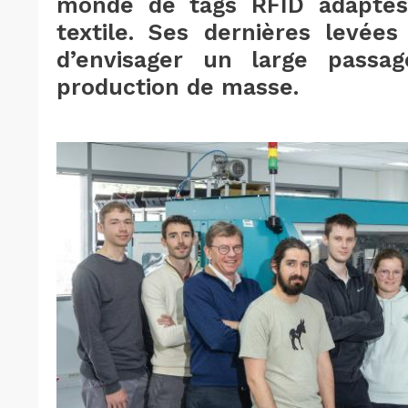
monde de tags RFID adaptés 
textile. Ses dernières levée
d’envisager un large passag
production de masse.