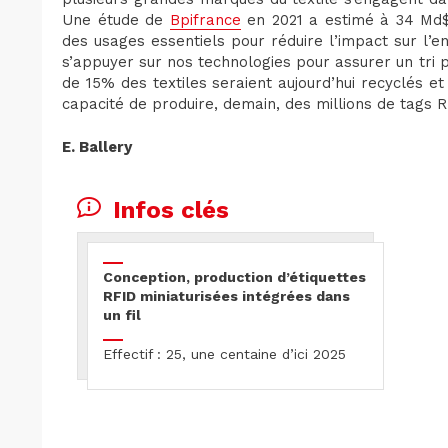
Une étude de
Bpifrance
en 2021 a estimé à 34 Md$
des usages essentiels pour réduire l’impact sur l’e
s’appuyer sur nos technologies pour assurer un tri p
de 15% des textiles seraient aujourd’hui recyclés e
capacité de produire, demain, des millions de tags 
E. Ballery
Infos clés
Conception, production d’étiquettes
RFID miniaturisées intégrées dans
un fil
Effectif : 25, une centaine d’ici 2025