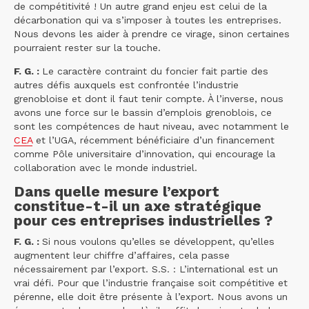
de compétitivité ! Un autre grand enjeu est celui de la
décarbonation qui va s’imposer à toutes les entreprises.
Nous devons les aider à prendre ce virage, sinon certaines
pourraient rester sur la touche.
F. G. :
Le caractère contraint du foncier fait partie des
autres défis auxquels est confrontée l’industrie
grenobloise et dont il faut tenir compte. À l’inverse, nous
avons une force sur le bassin d’emplois grenoblois, ce
sont les compétences de haut niveau, avec notamment le
CEA
et l’UGA, récemment bénéficiaire d’un financement
comme Pôle universitaire d’innovation, qui encourage la
collaboration avec le monde industriel.
Dans quelle mesure l’export
constitue-t-il un axe stratégique
pour ces entreprises industrielles ?
F. G. :
Si nous voulons qu’elles se développent, qu’elles
augmentent leur chiffre d’affaires, cela passe
nécessairement par l’export. S.S. : L’international est un
vrai défi. Pour que l’industrie française soit compétitive et
pérenne, elle doit être présente à l’export. Nous avons un