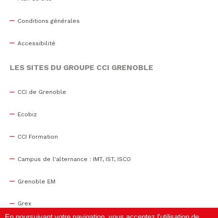
Conditions générales
Accessibilité
LES SITES DU GROUPE CCI GRENOBLE
CCI de Grenoble
Ecobiz
CCI Formation
Campus de l'alternance : IMT, IST, ISCO
Grenoble EM
Grex
En poursuivant votre navigation, vous acceptez l'utilisation de