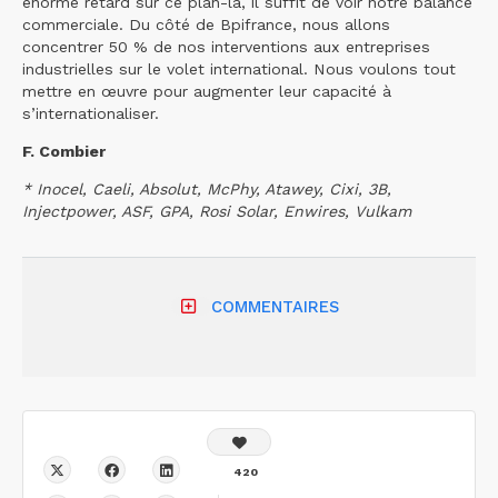
énorme retard sur ce plan-là, il suffit de voir notre balance
commerciale. Du côté de Bpifrance, nous allons
concentrer 50 % de nos interventions aux entreprises
industrielles sur le volet international. Nous voulons tout
mettre en œuvre pour augmenter leur capacité à
s’internationaliser.
F. Combier
* Inocel, Caeli, Absolut, McPhy, Atawey, Cixi, 3B,
Injectpower, ASF, GPA, Rosi Solar, Enwires, Vulkam
COMMENTAIRES
420