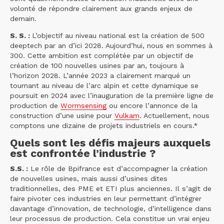
volonté de répondre clairement aux grands enjeux de
demain.
S. S. :
L’objectif au niveau national est la création de 500
deeptech par an d’ici 2028. Aujourd’hui, nous en sommes à
300. Cette ambition est complétée par un objectif de
création de 100 nouvelles usines par an, toujours à
l’horizon 2028. L’année 2023 a clairement marqué un
tournant au niveau de l’arc alpin et cette dynamique se
poursuit en 2024 avec l’inauguration de la première ligne de
production de
Wormsensing
ou encore l’annonce de la
construction d’une usine pour
Vulkam
. Actuellement, nous
comptons une dizaine de projets industriels en cours.*
Quels sont les défis majeurs auxquels
est confrontée l’industrie ?
S.S. :
Le rôle de Bpifrance est d’accompagner la création
de nouvelles usines, mais aussi d’usines dites
traditionnelles, des PME et ETI plus anciennes. Il s’agit de
faire pivoter ces industries en leur permettant d’intégrer
davantage d’innovation, de technologie, d’intelligence dans
leur processus de production. Cela constitue un vrai enjeu