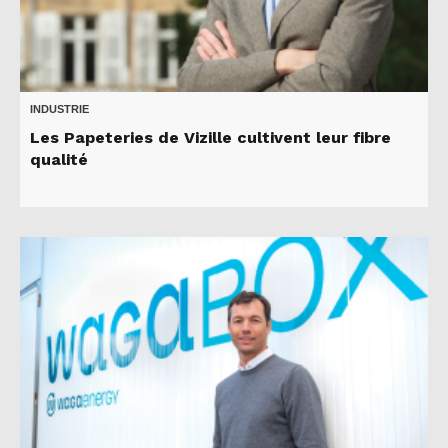
INDUSTRIE
Les Papeteries de Vizille cultivent leur fibre
qualité