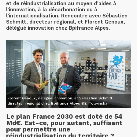
et de réindustrialisation au moyen d’aides à
l’innovation, à la décarbonation ou à
l’internationalisation. Rencontre avec Sébastien
Schmitt, directeur régional, et Florent Genoux,
délégué innovation chez Bpifrance Alpes.
Florent Genoux, délégué innovation, et Sébastien Schmitt,
directeur régional chez Bpifrance Alpes ©E. Tolwinska
Le plan France 2030 est doté de 54
Md€. Est-ce, pour autant, suffisant
pour permettre une
réindustrialisation du territoire ?