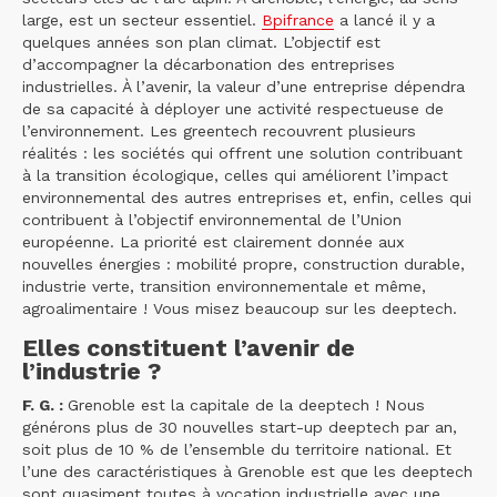
large, est un secteur essentiel.
Bpifrance
a lancé il y a
quelques années son plan climat. L’objectif est
d’accompagner la décarbonation des entreprises
industrielles. À l’avenir, la valeur d’une entreprise dépendra
de sa capacité à déployer une activité respectueuse de
l’environnement. Les greentech recouvrent plusieurs
réalités : les sociétés qui offrent une solution contribuant
à la transition écologique, celles qui améliorent l’impact
environnemental des autres entreprises et, enfin, celles qui
contribuent à l’objectif environnemental de l’Union
européenne. La priorité est clairement donnée aux
nouvelles énergies : mobilité propre, construction durable,
industrie verte, transition environnementale et même,
agroalimentaire ! Vous misez beaucoup sur les deeptech.
Elles constituent l’avenir de
l’industrie ?
F. G. :
Grenoble est la capitale de la deeptech ! Nous
générons plus de 30 nouvelles start-up deeptech par an,
soit plus de 10 % de l’ensemble du territoire national. Et
l’une des caractéristiques à Grenoble est que les deeptech
sont quasiment toutes à vocation industrielle avec une