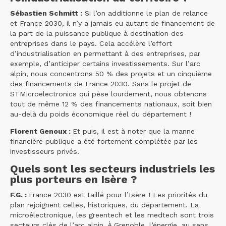
Sébastien Schmitt :
Si l’on additionne le plan de relance
et France 2030, il n’y a jamais eu autant de financement de
la part de la puissance publique à destination des
entreprises dans le pays. Cela accélère l’effort
d’industrialisation en permettant à des entreprises, par
exemple, d’anticiper certains investissements. Sur l’arc
alpin, nous concentrons 50 % des projets et un cinquième
des financements de France 2030. Sans le projet de
STMicroelectronics qui pèse lourdement, nous obtenons
tout de même 12 % des financements nationaux, soit bien
au-delà du poids économique réel du département !
Florent Genoux :
Et puis, il est à noter que la manne
financière publique a été fortement complétée par les
investisseurs privés.
Quels sont les secteurs industriels les
plus porteurs en Isère ?
F.G. :
France 2030 est taillé pour l’Isère ! Les priorités du
plan rejoignent celles, historiques, du département. La
microélectronique, les greentech et les medtech sont trois
secteurs clés de l’arc alpin. À Grenoble, l’énergie, au sens