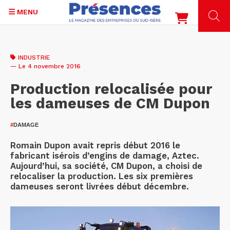
MENU
Aller
au
INDUSTRIE
contenu
— Le 4 novembre 2016
principal
Production relocalisée pour
les dameuses de CM Dupon
#
DAMAGE
Romain Dupon avait repris début 2016 le
fabricant isérois d’engins de damage, Aztec.
Aujourd’hui, sa société, CM Dupon, a choisi de
relocaliser la production. Les six premières
dameuses seront livrées début décembre.