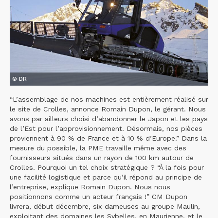
© DR
“L’assemblage de nos machines est entièrement réalisé sur
le site de Crolles, annonce Romain Dupon, le gérant. Nous
avons par ailleurs choisi d’abandonner le Japon et les pays
de l’Est pour l’approvisionnement. Désormais, nos pièces
proviennent à 90 % de France et à 10 % d’Europe.” Dans la
mesure du possible, la PME travaille même avec des
fournisseurs situés dans un rayon de 100 km autour de
Crolles. Pourquoi un tel choix stratégique ? “À la fois pour
une facilité logistique et parce qu’il répond au principe de
l’entreprise, explique Romain Dupon. Nous nous
positionnons comme un acteur français !” CM Dupon
livrera, début décembre, six dameuses au groupe Maulin,
exploitant des domaines les Sybelles, en Maurienne, et le