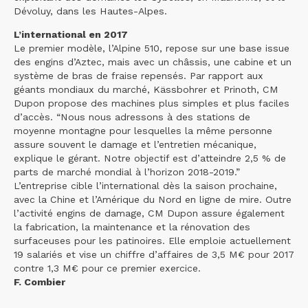
Dévoluy, dans les Hautes-Alpes.
L’international en 2017
Le premier modèle, l’Alpine 510, repose sur une base issue
des engins d’Aztec, mais avec un châssis, une cabine et un
système de bras de fraise repensés. Par rapport aux
géants mondiaux du marché, Kässbohrer et Prinoth, CM
Dupon propose des machines plus simples et plus faciles
d’accès. “Nous nous adressons à des stations de
moyenne montagne pour lesquelles la même personne
assure souvent le damage et l’entretien mécanique,
explique le gérant. Notre objectif est d’atteindre 2,5 % de
parts de marché mondial à l’horizon 2018-2019.”
L’entreprise cible l’international dès la saison prochaine,
avec la Chine et l’Amérique du Nord en ligne de mire. Outre
l’activité engins de damage, CM Dupon assure également
la fabrication, la maintenance et la rénovation des
surfaceuses pour les patinoires. Elle emploie actuellement
19 salariés et vise un chiffre d’affaires de 3,5 M€ pour 2017
contre 1,3 M€ pour ce premier exercice.
F. Combier