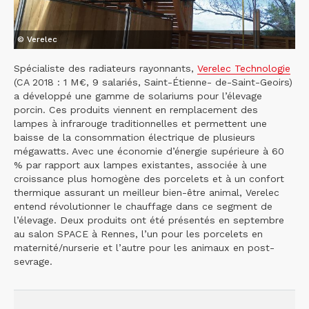
© Verelec
Spécialiste des radiateurs rayonnants,
Verelec Technologie
(CA 2018 : 1 M€, 9 salariés, Saint-Étienne- de-Saint-Geoirs)
a développé une gamme de solariums pour l’élevage
porcin. Ces produits viennent en remplacement des
lampes à infrarouge traditionnelles et permettent une
baisse de la consommation électrique de plusieurs
mégawatts. Avec une économie d’énergie supérieure à 60
% par rapport aux lampes existantes, associée à une
croissance plus homogène des porcelets et à un confort
thermique assurant un meilleur bien-être animal, Verelec
entend révolutionner le chauffage dans ce segment de
l’élevage. Deux produits ont été présentés en septembre
au salon SPACE à Rennes, l’un pour les porcelets en
maternité/nurserie et l’autre pour les animaux en post-
sevrage.