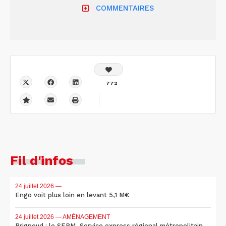
COMMENTAIRES
772
Fil d'infos
24 juillet 2026
—
Engo voit plus loin en levant 5,1 M€
24 juillet 2026
— AMÉNAGEMENT
Brignoud : le SERM, Service express régional métropolitain,