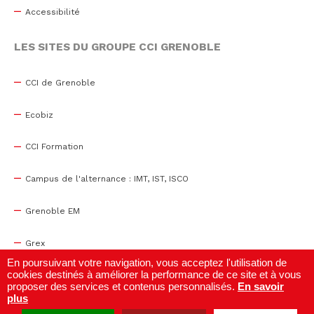
Accessibilité
LES SITES DU GROUPE CCI GRENOBLE
CCI de Grenoble
Ecobiz
CCI Formation
Campus de l'alternance : IMT, IST, ISCO
Grenoble EM
Grex
En poursuivant votre navigation, vous acceptez l'utilisation de
cookies destinés à améliorer la performance de ce site et à vous
WTC Grenoble
proposer des services et contenus personnalisés.
En savoir
plus
Centre de congrès