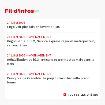
Fil d'infos
24 juillet 2026
—
Engo voit plus loin en levant 5,1 M€
24 juillet 2026
— AMÉNAGEMENT
Brignoud : le SERM, Service express régional métropolitain,
se concrétise
24 juillet 2026
— AMÉNAGEMENT
Réhabilitation du bâti : artisans et architectes main dans la
main
22 juillet 2026
— AMÉNAGEMENT
Presqu'île de Grenoble : le projet immobilier Yello prend
forme
TOUTES LES BRÈVES